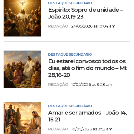
DESTAQUE SECUNDÁRIO
Espírito: Sopro de unidade –
João 20,19-23
REDAÇÃO
24/05/2026 as 10:04 am
DESTAQUE SECUNDÁRIO
Eu estarei convosco todos os
dias, até o fim do mundo – Mt
28,16-20
REDAÇÃO
17/05/2026 as 9:58 am
DESTAQUE SECUNDÁRIO
Amar e ser amados – João 14,
15-21
REDAÇÃO
10/05/2026 as 9:52 am