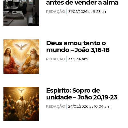
antes de vender a alma
REDAÇÃO
31/05/2026 as 9:53 am
Deus amou tanto o
mundo – João 3,16-18
REDAÇÃO
as 9:34 am
Espírito: Sopro de
unidade – João 20,19-23
REDAÇÃO
24/05/2026 as 10:04 am