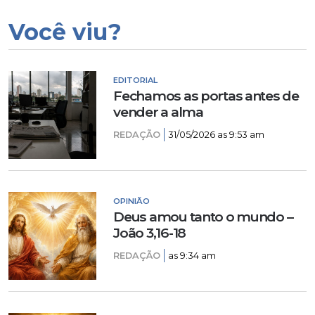
Você viu?
EDITORIAL
Fechamos as portas antes de
vender a alma
REDAÇÃO
31/05/2026 as 9:53 am
OPINIÃO
Deus amou tanto o mundo –
João 3,16-18
REDAÇÃO
as 9:34 am