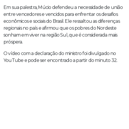
Em sua palestra, Múcio defendeu a necessidade de união
entre vencedores e vencidos para enfrentar os desafios
econômicos e sociais do Brasil. Ele ressaltou as diferenças
regionais no país e afirmou que os pobres do Nordeste
sonham em viver na região Sul, que é considerada mais
próspera.
O vídeo com a declaração do ministro foi divulgado no
YouTube e pode ser encontrado a partir do minuto 32.