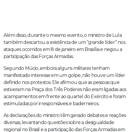
Além disso, durante o mesmo evento, o ministro de Lula
também descartou a existência de um “grande líder” nos
ataques ocorridos em 8 de janeiro em Brasília e negou a
participação das Forças Armadas.
Segundo Múcio, embora alguns militares tenham
manifestado interesse em um golpe, não houve um líder
definido nos protestos. Ele afirmou que as pessoas que
estiveram na Praça dos Três Poderes não eram ligadas aos
acampamentos em frente ao quartel do Exército e foram
estimuladas por irresponsáveis e baderneiros.
As declarações do ministro têm gerado debates e reações
diversas, levantando questões sobre a desigualdade
regional no Brasil e a participação das Forças Armadas em