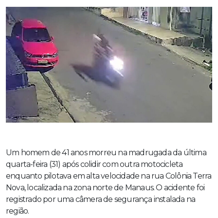
Um homem de 41 anos morreu na madrugada da última
quarta-feira (31) após colidir com outra motocicleta
enquanto pilotava em alta velocidade na rua Colônia Terra
Nova, localizada na zona norte de Manaus. O acidente foi
registrado por uma câmera de segurança instalada na
região.