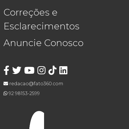
Correções e
Esclarecimentos
Anuncie Conosco
redacao@fato360.com
92 98153-2599