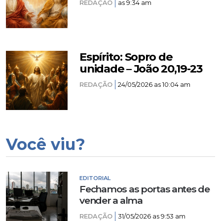
REDAÇÃO
as 9:34 am
Espírito: Sopro de
unidade – João 20,19-23
REDAÇÃO
24/05/2026 as 10:04 am
Você viu?
EDITORIAL
Fechamos as portas antes de
vender a alma
REDAÇÃO
31/05/2026 as 9:53 am