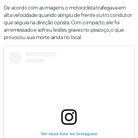
De acordo com as imagens, o motociclista trafegava em
alta velocidade quando atingiu de frente outro condutor
que seguia na direção oposta. Com o impacto, ele foi
arremessado e sofreu lesões graves no pescoço, o que
provocou sua morte ainda no local.
Ver essa foto no Instagram