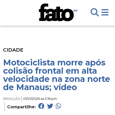
CIDADE
Motociclista morre após
colisão frontal em alta
velocidade na zona norte
de Manaus; vídeo
REDAÇÃO
01/01/2026 as 5:16 pm
Compartilhe: