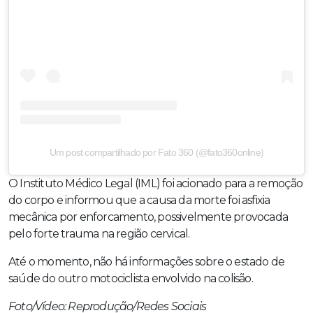
Um post compartilhado por Fato 360 (@fato360online)
O Instituto Médico Legal (IML) foi acionado para a remoção
do corpo e informou que a causa da morte foi asfixia
mecânica por enforcamento, possivelmente provocada
pelo forte trauma na região cervical.
Até o momento, não há informações sobre o estado de
saúde do outro motociclista envolvido na colisão.
Foto/Vídeo: Reprodução/Redes Sociais