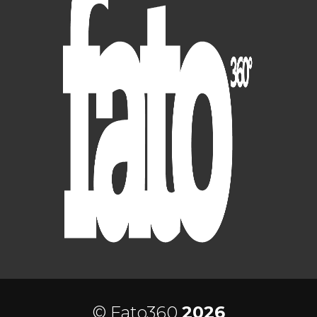
© Fato360
2026