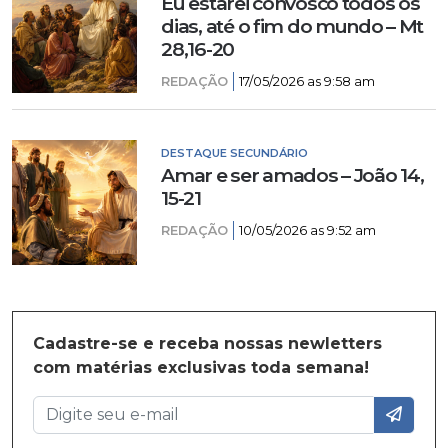
Eu estarei convosco todos os
dias, até o fim do mundo – Mt
28,16-20
REDAÇÃO
17/05/2026 as 9:58 am
DESTAQUE SECUNDÁRIO
Amar e ser amados – João 14,
15-21
REDAÇÃO
10/05/2026 as 9:52 am
Cadastre-se e receba nossas newletters
com matérias exclusivas toda semana!