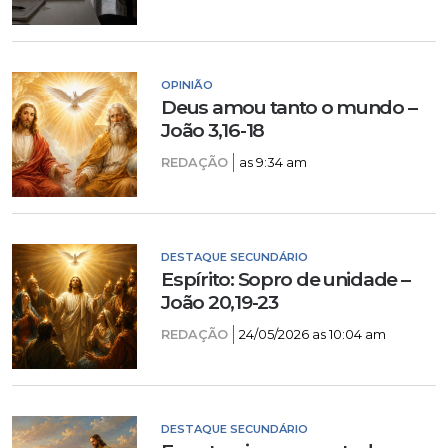
OPINIÃO
Deus amou tanto o mundo –
João 3,16-18
REDAÇÃO
as 9:34 am
DESTAQUE SECUNDÁRIO
Espírito: Sopro de unidade –
João 20,19-23
REDAÇÃO
24/05/2026 as 10:04 am
DESTAQUE SECUNDÁRIO