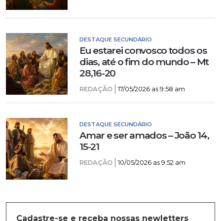
DESTAQUE SECUNDÁRIO
Eu estarei convosco todos os
dias, até o fim do mundo – Mt
28,16-20
REDAÇÃO
17/05/2026 as 9:58 am
DESTAQUE SECUNDÁRIO
Amar e ser amados – João 14,
15-21
REDAÇÃO
10/05/2026 as 9:52 am
Cadastre-se e receba nossas newletters