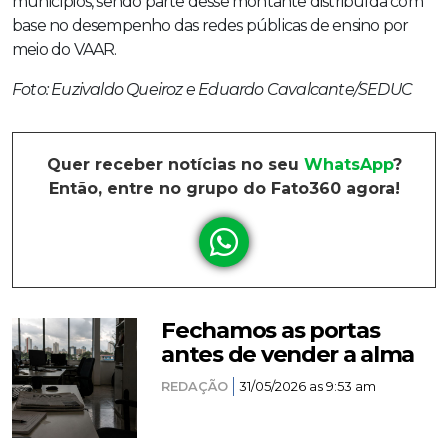
municípios, sendo parte desse montante distribuída com
base no desempenho das redes públicas de ensino por
meio do VAAR.
Foto: Euzivaldo Queiroz e Eduardo Cavalcante/SEDUC
Quer receber notícias no seu
WhatsApp
?
Então, entre no grupo do Fato360 agora!
Fechamos as portas
antes de vender a alma
REDAÇÃO
31/05/2026 as 9:53 am