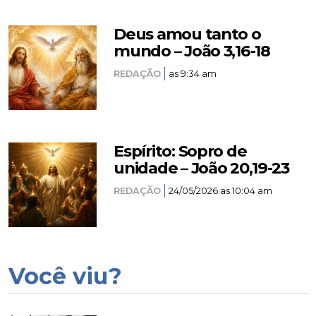
Deus amou tanto o
mundo – João 3,16-18
REDAÇÃO
as 9:34 am
Espírito: Sopro de
unidade – João 20,19-23
REDAÇÃO
24/05/2026 as 10:04 am
Você viu?