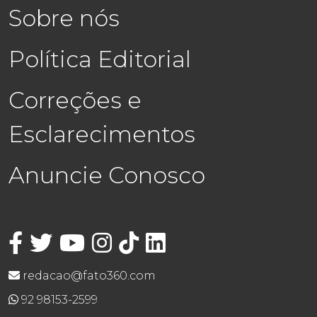
Sobre nós
Política Editorial
Correções e
Esclarecimentos
Anuncie Conosco
redacao@fato360.com
92 98153-2599