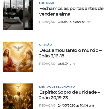
EDITORIAL
Fechamos as portas antes de
vender a alma
REDAÇÃO
31/05/2026 as 9:53 am
OPINIÃO
Deus amou tanto o mundo –
João 3,16-18
REDAÇÃO
as 9:34 am
DESTAQUE SECUNDÁRIO
Espírito: Sopro de unidade –
João 20,19-23
REDAÇÃO
24/05/2026 as 10:04 am