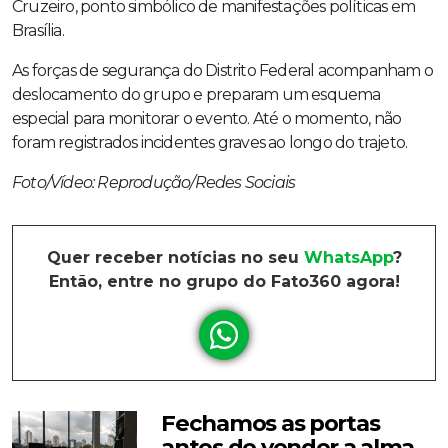
Cruzeiro, ponto simbólico de manifestações políticas em
Brasília.
As forças de segurança do Distrito Federal acompanham o
deslocamento do grupo e preparam um esquema
especial para monitorar o evento. Até o momento, não
foram registrados incidentes graves ao longo do trajeto.
Foto/Vídeo: Reprodução/Redes Sociais
Quer receber notícias no seu
WhatsApp
?
Então, entre no grupo do Fato360 agora!
Fechamos as portas
antes de vender a alma