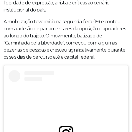
liberdade de expressão, anistia e críticas ao cenário
institucional do país.
A mobilização teve início na segunda-feira (19) e contou
com a adesão de parlamentares da oposição e apoiadores
ao longo do trajeto. O movimento, batizado de
“Caminhada pela Liberdade”, começou com algumas
dezenas de pessoas e cresceu significativamente durante
os seis dias de percurso até a capital federal.