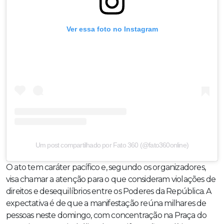
Ver essa foto no Instagram
Um post compartilhado por Fato 360 (@fato360online)
O ato tem caráter pacífico e, segundo os organizadores,
visa chamar a atenção para o que consideram violações de
direitos e desequilíbrios entre os Poderes da República. A
expectativa é de que a manifestação reúna milhares de
pessoas neste domingo, com concentração na Praça do