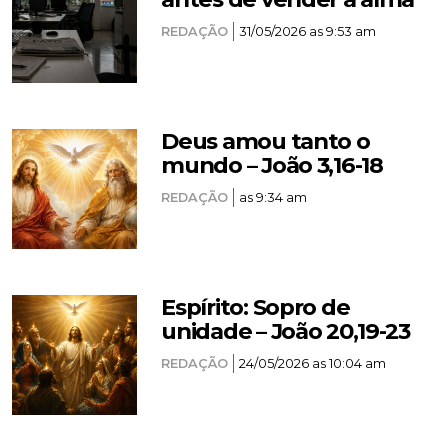
REDAÇÃO
31/05/2026 as 9:53 am
Deus amou tanto o
mundo – João 3,16-18
REDAÇÃO
as 9:34 am
Espírito: Sopro de
unidade – João 20,19-23
REDAÇÃO
24/05/2026 as 10:04 am