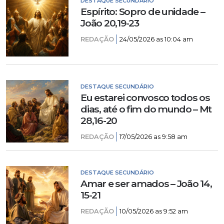
DESTAQUE SECUNDÁRIO
Espírito: Sopro de unidade –
João 20,19-23
REDAÇÃO
24/05/2026 as 10:04 am
DESTAQUE SECUNDÁRIO
Eu estarei convosco todos os
dias, até o fim do mundo – Mt
28,16-20
REDAÇÃO
17/05/2026 as 9:58 am
DESTAQUE SECUNDÁRIO
Amar e ser amados – João 14,
15-21
REDAÇÃO
10/05/2026 as 9:52 am