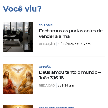
Você viu?
EDITORIAL
Fechamos as portas antes de
vender a alma
REDAÇÃO
31/05/2026 as 9:53 am
OPINIÃO
Deus amou tanto o mundo –
João 3,16-18
REDAÇÃO
as 9:34 am