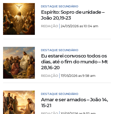
DESTAQUE SECUNDÁRIO
Espírito: Sopro de unidade –
João 20,19-23
REDAÇÃO
24/05/2026 as 10:04 am
DESTAQUE SECUNDÁRIO
Eu estarei convosco todos os
dias, até o fim do mundo – Mt
28,16-20
REDAÇÃO
17/05/2026 as 9:58 am
DESTAQUE SECUNDÁRIO
Amar e ser amados – João 14,
15-21
REDAÇÃO
10/05/2026 as 9:52 am