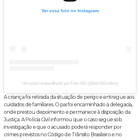
Ver essa foto no Instagram
Um post compartilhado por Fato 360 (@fato360online)
A criança foi retirada da situação de perigo e entregue aos
cuidados de familiares. O pai foi encaminhado à delegacia,
onde prestou depoimento e permanece à disposição da
Justiça. A Polícia Civil informou que o caso segue sob
investigação e que o acusado poderá responder por
crimes previstos no Código de Trânsito Brasileiro e no