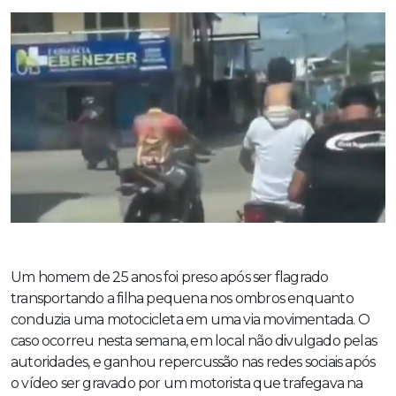
Um homem de 25 anos foi preso após ser flagrado
transportando a filha pequena nos ombros enquanto
conduzia uma motocicleta em uma via movimentada. O
caso ocorreu nesta semana, em local não divulgado pelas
autoridades, e ganhou repercussão nas redes sociais após
o vídeo ser gravado por um motorista que trafegava na