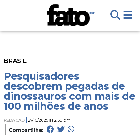
BRASIL
Pesquisadores
descobrem pegadas de
dinossauros com mais de
100 milhões de anos
REDAÇÃO
27/10/2025 as 2:39 pm
Compartilhe: