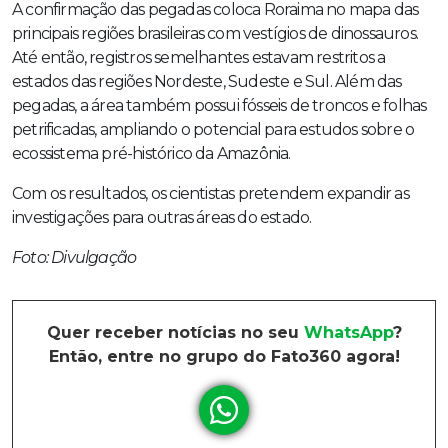
A confirmação das pegadas coloca Roraima no mapa das
principais regiões brasileiras com vestígios de dinossauros.
Até então, registros semelhantes estavam restritos a
estados das regiões Nordeste, Sudeste e Sul. Além das
pegadas, a área também possui fósseis de troncos e folhas
petrificadas, ampliando o potencial para estudos sobre o
ecossistema pré-histórico da Amazônia.
Com os resultados, os cientistas pretendem expandir as
investigações para outras áreas do estado.
Foto: Divulgação
Quer receber notícias no seu
WhatsApp
?
Então, entre no grupo do Fato360 agora!