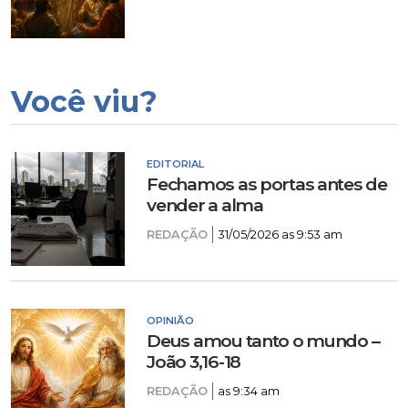
Você viu?
EDITORIAL
Fechamos as portas antes de
vender a alma
REDAÇÃO
31/05/2026 as 9:53 am
OPINIÃO
Deus amou tanto o mundo –
João 3,16-18
REDAÇÃO
as 9:34 am