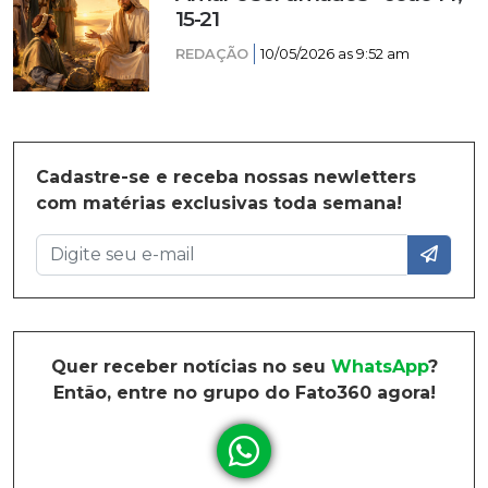
15-21
REDAÇÃO
10/05/2026 as 9:52 am
Cadastre-se e receba nossas newletters
com matérias exclusivas toda semana!
Quer receber notícias no seu
WhatsApp
?
Então, entre no grupo do Fato360 agora!