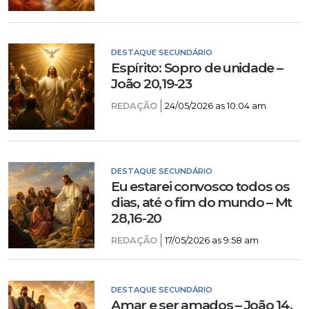
DESTAQUE SECUNDÁRIO
Espírito: Sopro de unidade –
João 20,19-23
REDAÇÃO
24/05/2026 as 10:04 am
DESTAQUE SECUNDÁRIO
Eu estarei convosco todos os
dias, até o fim do mundo – Mt
28,16-20
REDAÇÃO
17/05/2026 as 9:58 am
DESTAQUE SECUNDÁRIO
Amar e ser amados – João 14,