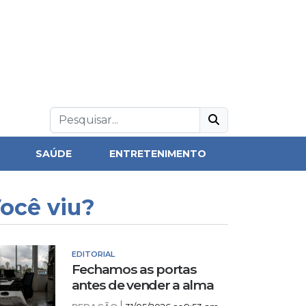
SAÚDE
ENTRETENIMENTO
ocê viu?
EDITORIAL
Fechamos as portas
antes de vender a alma