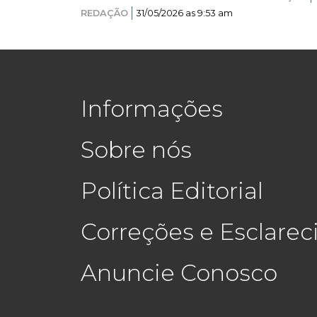
REDAÇÃO
31/05/2026 as 9:53 am
Informações
Sobre nós
Política Editorial
Correções e Esclare
Anuncie Conosco