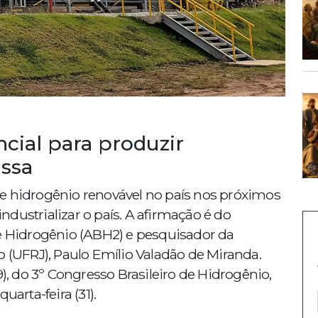
cial para produzir
assa
e hidrogênio renovável no país nos próximos
dustrializar o país. A afirmação é do
de Hidrogênio (ABH2) e pesquisador da
o (UFRJ), Paulo Emílio Valadão de Miranda.
9), do 3º Congresso Brasileiro de Hidrogênio,
uarta-feira (31).