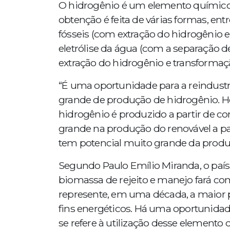
O hidrogênio é um elemento químico
obtenção é feita de várias formas, en
fósseis (com extração do hidrogênio e
eletrólise da água (com a separação 
extração do hidrogênio e transformaç
“É uma oportunidade para a reindustri
grande de produção de hidrogênio. H
hidrogênio é produzido a partir de co
grande na produção do renovável a par
tem potencial muito grande da produ
Segundo Paulo Emílio Miranda, o país 
biomassa de rejeito e manejo fará c
represente, em uma década, a maior p
fins energéticos. Há uma oportunidad
se refere à utilização desse elemento 