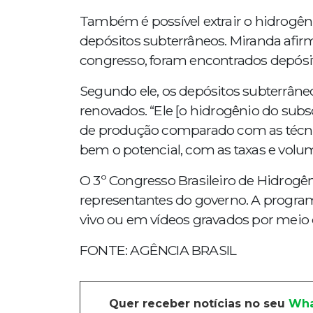
Também é possível extrair o hidrogên
depósitos subterrâneos. Miranda afir
congresso, foram encontrados depósi
Segundo ele, os depósitos subterrân
renovados. “Ele [o hidrogênio do su
de produção comparado com as técn
bem o potencial, com as taxas e vol
O 3º Congresso Brasileiro de Hidrogên
representantes do governo. A progr
vivo ou em vídeos gravados por meio
FONTE: AGÊNCIA BRASIL
Quer receber notícias no seu
Wha