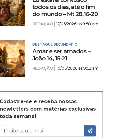
todos os dias, até o fim
do mundo – Mt 28,16-20
REDAÇÃO
17/05/2026 as 9:58 am
DESTAQUE SECUNDÁRIO
Amar e ser amados –
João 14, 15-21
REDAÇÃO
10/05/2026 as 9:52 am
Cadastre-se e receba nossas
newletters com matérias exclusivas
toda semana!