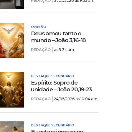
REDAÇÃO
31/05/2026 as 9:53 am
OPINIÃO
Deus amou tanto o
mundo – João 3,16-18
REDAÇÃO
as 9:34 am
DESTAQUE SECUNDÁRIO
Espírito: Sopro de
unidade – João 20,19-23
REDAÇÃO
24/05/2026 as 10:04 am
DESTAQUE SECUNDÁRIO
Eu estarei convosco