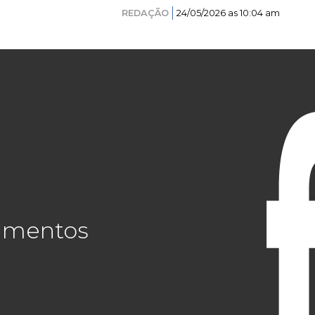
REDAÇÃO
24/05/2026 as 10:04 am
cimentos