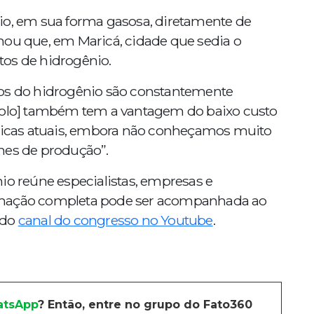
io, em sua forma gasosa, diretamente de
mou que, em Maricá, cidade que sedia o
tos de hidrogênio.
eos do hidrogênio são constantemente
bsolo] também tem a vantagem do baixo custo
icas atuais, embora não conheçamos muito
umes de produção”.
io reúne especialistas, empresas e
amação completa pode ser acompanhada ao
 do
canal do congresso no Youtube
.
tsApp
? Então, entre no grupo do Fato360