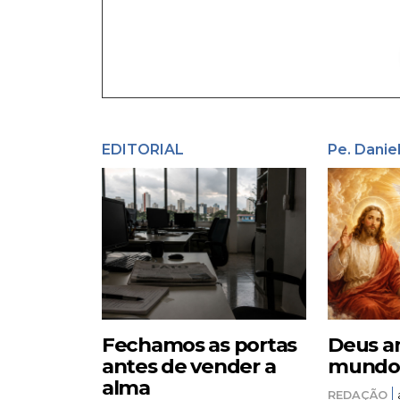
EDITORIAL
Pe. Danie
Fechamos as portas
Deus a
antes de vender a
mundo –
alma
REDAÇÃO