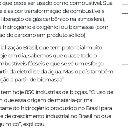
 que pode ser usado como combustível. Sua
tre elas por transformação de combustíveis
 liberação de gás carbônico na atmosfera),
de hidrogênio e oxigênio) ou biomassa (com
ão do carbono em produto sólido).
alização Brasil, que tem potencial muito
oje em dia, sabemos que quase todo o
mbustíveis fósseis e que se vê um esforço
tir da eletrólise da água. Mas o país também
ção a partir de biomassa”.
tem hoje 850 indústrias de biogás. “O uso de
om que essa origem de matéria-prima
arte do hidrogênio produzido no Brasil para
e de crescimento industrial no Brasil no que
químico”, explicou.