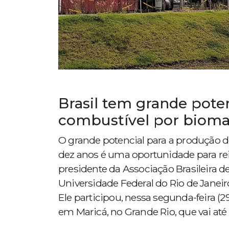
Brasil tem grande poten
combustível por biom
O grande potencial para a produção d
dez anos é uma oportunidade para rein
presidente da Associação Brasileira 
Universidade Federal do Rio de Janeir
Ele participou, nessa segunda-feira (2
em Maricá, no Grande Rio, que vai até q