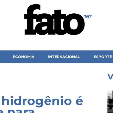
ECONOMIA
INTERNACIONAL
ESPORTE
V
 hidrogênio é
 para