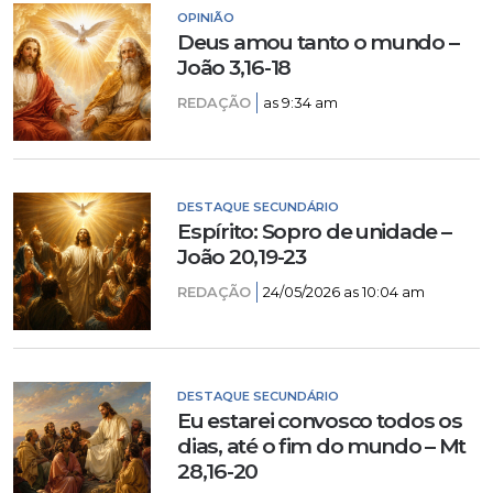
OPINIÃO
Deus amou tanto o mundo –
João 3,16-18
REDAÇÃO
as 9:34 am
DESTAQUE SECUNDÁRIO
Espírito: Sopro de unidade –
João 20,19-23
REDAÇÃO
24/05/2026 as 10:04 am
DESTAQUE SECUNDÁRIO
Eu estarei convosco todos os
dias, até o fim do mundo – Mt
28,16-20