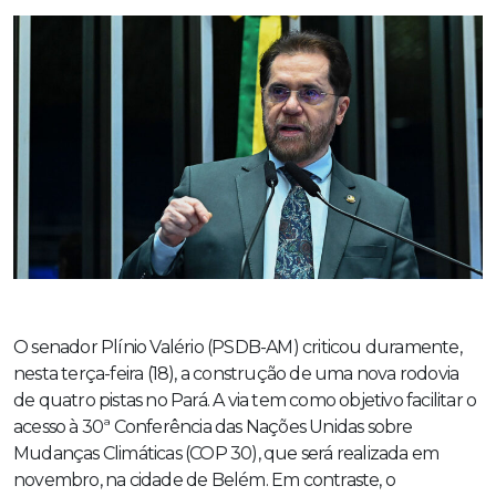
O senador Plínio Valério (PSDB-AM) criticou duramente,
nesta terça-feira (18), a construção de uma nova rodovia
de quatro pistas no Pará. A via tem como objetivo facilitar o
acesso à 30ª Conferência das Nações Unidas sobre
Mudanças Climáticas (COP 30), que será realizada em
novembro, na cidade de Belém. Em contraste, o