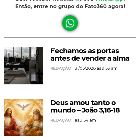
Então, entre no grupo do Fato360 agora!
Fechamos as portas
antes de vender a alma
REDAÇÃO
31/05/2026 as 9:53 am
Deus amou tanto o
mundo – João 3,16-18
REDAÇÃO
as 9:34 am