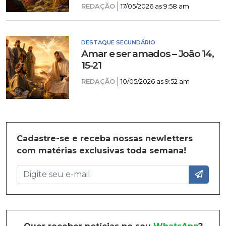
REDAÇÃO
17/05/2026 as 9:58 am
DESTAQUE SECUNDÁRIO
Amar e ser amados – João 14,
15-21
REDAÇÃO
10/05/2026 as 9:52 am
Cadastre-se e receba nossas newletters
com matérias exclusivas toda semana!