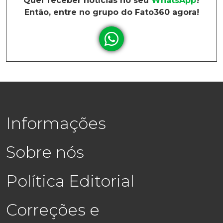
Quer receber notícias no seu
WhatsApp
?
Então, entre no grupo do Fato360 agora!
Informações
Sobre nós
Política Editorial
Correções e