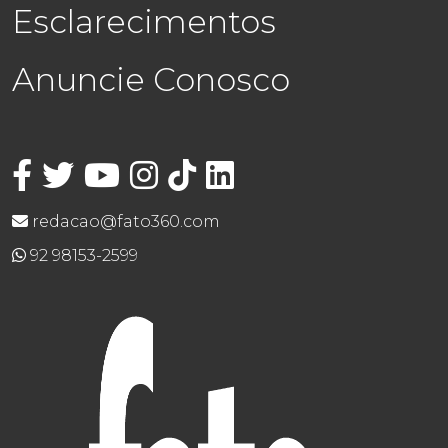
Esclarecimentos
Anuncie Conosco
redacao@fato360.com
92 98153-2599