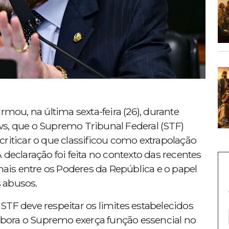
rmou, na última sexta-feira (26), durante
s, que o Supremo Tribunal Federal (STF)
riticar o que classificou como extrapolação
declaração foi feita no contexto das recentes
nais entre os Poderes da República e o papel
 abusos.
TF deve respeitar os limites estabelecidos
embora o Supremo exerça função essencial no