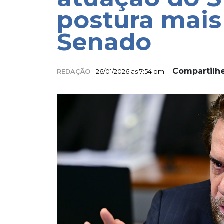
postura mais
Senado
Compartilh
REDAÇÃO
26/01/2026 as 7:54 pm