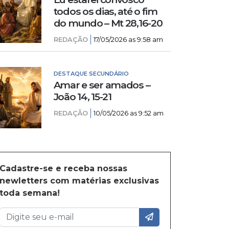
todos os dias, até o fim
do mundo – Mt 28,16-20
REDAÇÃO
17/05/2026 as 9:58 am
DESTAQUE SECUNDÁRIO
Amar e ser amados –
João 14, 15-21
REDAÇÃO
10/05/2026 as 9:52 am
Cadastre-se e receba nossas
newletters com matérias exclusivas
toda semana!