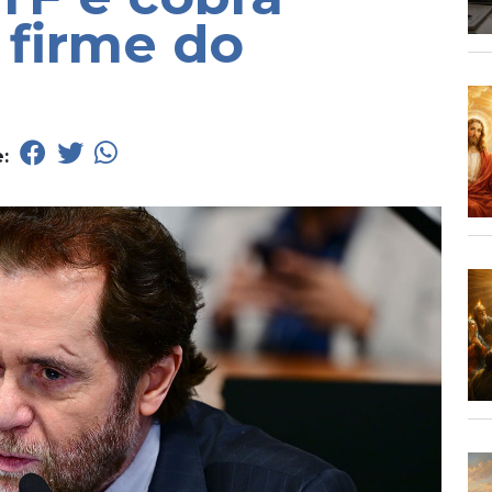
 firme do
e: