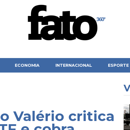
ECONOMIA
INTERNACIONAL
ESPORTE
V
o Valério critica
TF e cobra