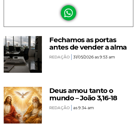
Fechamos as portas
antes de vender a alma
REDAÇÃO
31/05/2026 as 9:53 am
Deus amou tanto o
mundo – João 3,16-18
REDAÇÃO
as 9:34 am