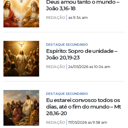
Deus amou tanto o mundo –
João 3,16-18
REDAÇÃO
as 9:34 am
DESTAQUE SECUNDÁRIO
Espírito: Sopro de unidade –
João 20,19-23
REDAÇÃO
24/05/2026 as 10:04 am
DESTAQUE SECUNDÁRIO
Eu estarei convosco todos os
dias, até o fim do mundo – Mt
28,16-20
REDAÇÃO
17/05/2026 as 9:58 am