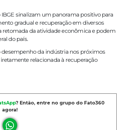
do IBGE sinalizam um panorama positivo para
imento gradual e recuperação em diversos
a retomada da atividade econômica e podem
ral do país.
o desempenho da indústria nos próximos
 diretamente relacionada à recuperação
tsApp
? Então, entre no grupo do Fato360
agora!