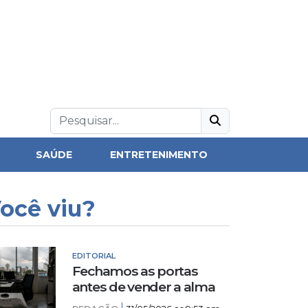
SAÚDE
ENTRETENIMENTO
ocê viu?
EDITORIAL
Fechamos as portas
antes de vender a alma