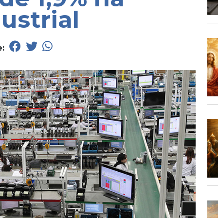
ustrial
e: