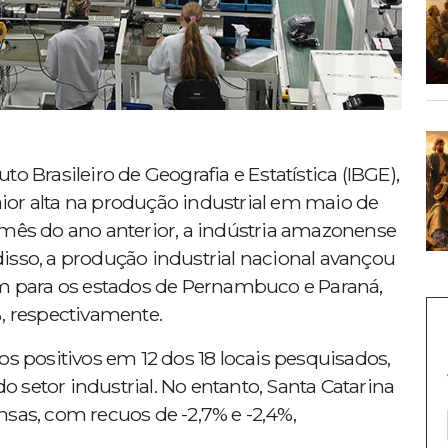
o Brasileiro de Geografia e Estatística (IBGE),
or alta na produção industrial em maio de
s do ano anterior, a indústria amazonense
isso, a produção industrial nacional avançou
para os estados de Pernambuco e Paraná,
, respectivamente.
os positivos em 12 dos 18 locais pesquisados,
setor industrial. No entanto, Santa Catarina
sas, com recuos de -2,7% e -2,4%,