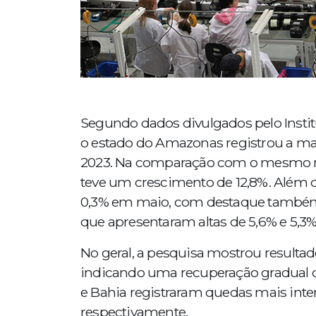
Segundo dados divulgados pelo Institut
o estado do Amazonas registrou a mai
2023. Na comparação com o mesmo mê
teve um crescimento de 12,8%. Além d
0,3% em maio, com destaque também 
que apresentaram altas de 5,6% e 5,3%
No geral, a pesquisa mostrou resultad
indicando uma recuperação gradual do 
e Bahia registraram quedas mais inten
respectivamente.