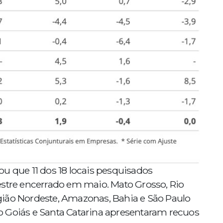
u que 11 dos 18 locais pesquisados
estre encerrado em maio. Mato Grosso, Rio
gião Nordeste, Amazonas, Bahia e São Paulo
o Goiás e Santa Catarina apresentaram recuos