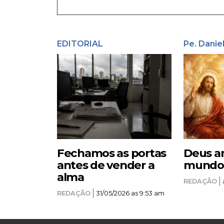
EDITORIAL
Pe. Danie
Fechamos as portas
Deus a
antes de vender a
mundo –
alma
REDAÇÃO
REDAÇÃO
31/05/2026 as 9:53 am