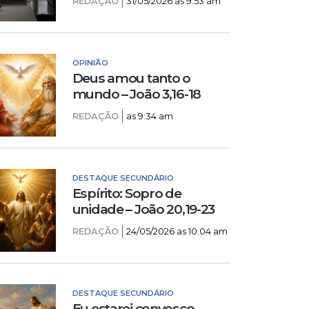
REDAÇÃO
31/05/2026 as 9:53 am
OPINIÃO
Deus amou tanto o
mundo – João 3,16-18
REDAÇÃO
as 9:34 am
DESTAQUE SECUNDÁRIO
Espírito: Sopro de
unidade – João 20,19-23
REDAÇÃO
24/05/2026 as 10:04 am
DESTAQUE SECUNDÁRIO
Eu estarei convosco