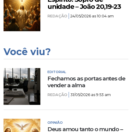
unidade – João 20,19-23
REDAÇÃO
24/05/2026 as 10:04 am
Você viu?
EDITORIAL
Fechamos as portas antes de
vender a alma
REDAÇÃO
31/05/2026 as 9:53 am
OPINIÃO
Deus amou tanto o mundo –