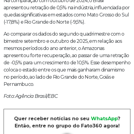
Na comparação com outubro de 2024, o Brasil
apresentou retração de 0,5% na indústria, influenciada por
quedas significativas em estados como Mato Grosso do Sul
(-17,8%) e Rio Grande do Norte (-9,5%).
Ao comparar os dados do segundo quadrimestre com o
bimestre setembro e outubro de 2025, em relação aos
mesmos períodos do ano anterior, o Amazonas
apresentou forte recuperação, ao passar de uma retração
de -0,5% para um crescimento de 10,5%. Esse desempenho
coloca o estado entre os que mais ganharam dinamismo
no período, ao lado de Rio Grande do Norte, Goiás e
Pernambuco.
Foto: Agência Brasil/EBC
Quer receber notícias no seu
WhatsApp
?
Então, entre no grupo do Fato360 agora!