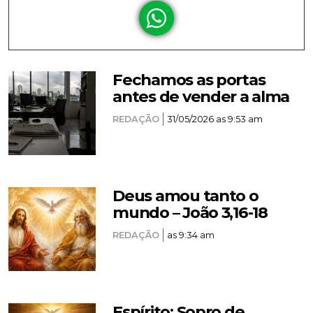
Fechamos as portas
antes de vender a alma
REDAÇÃO
31/05/2026 as 9:53 am
Deus amou tanto o
mundo – João 3,16-18
REDAÇÃO
as 9:34 am
Espírito: Sopro de