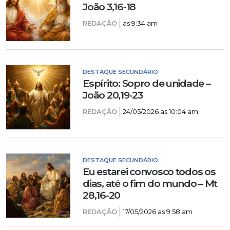
João 3,16-18
REDAÇÃO
as 9:34 am
DESTAQUE SECUNDÁRIO
Espírito: Sopro de unidade –
João 20,19-23
REDAÇÃO
24/05/2026 as 10:04 am
DESTAQUE SECUNDÁRIO
Eu estarei convosco todos os
dias, até o fim do mundo – Mt
28,16-20
REDAÇÃO
17/05/2026 as 9:58 am