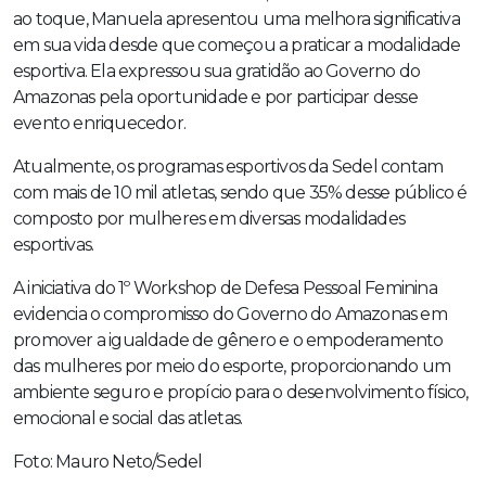
ao toque, Manuela apresentou uma melhora significativa
em sua vida desde que começou a praticar a modalidade
esportiva. Ela expressou sua gratidão ao Governo do
Amazonas pela oportunidade e por participar desse
evento enriquecedor.
Atualmente, os programas esportivos da Sedel contam
com mais de 10 mil atletas, sendo que 35% desse público é
composto por mulheres em diversas modalidades
esportivas.
A iniciativa do 1º Workshop de Defesa Pessoal Feminina
evidencia o compromisso do Governo do Amazonas em
promover a igualdade de gênero e o empoderamento
das mulheres por meio do esporte, proporcionando um
ambiente seguro e propício para o desenvolvimento físico,
emocional e social das atletas.
Foto: Mauro Neto/Sedel