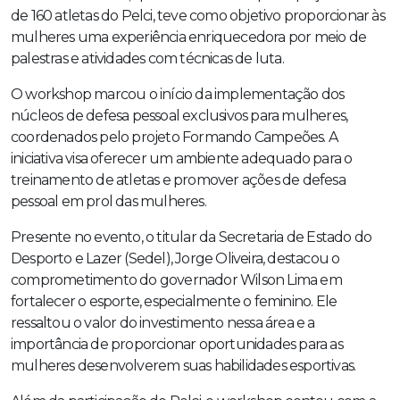
de 160 atletas do Pelci, teve como objetivo proporcionar às
mulheres uma experiência enriquecedora por meio de
palestras e atividades com técnicas de luta.
O workshop marcou o início da implementação dos
núcleos de defesa pessoal exclusivos para mulheres,
coordenados pelo projeto Formando Campeões. A
iniciativa visa oferecer um ambiente adequado para o
treinamento de atletas e promover ações de defesa
pessoal em prol das mulheres.
Presente no evento, o titular da Secretaria de Estado do
Desporto e Lazer (Sedel), Jorge Oliveira, destacou o
comprometimento do governador Wilson Lima em
fortalecer o esporte, especialmente o feminino. Ele
ressaltou o valor do investimento nessa área e a
importância de proporcionar oportunidades para as
mulheres desenvolverem suas habilidades esportivas.