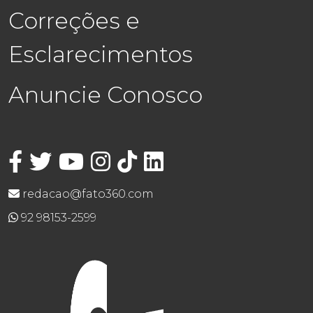
Correções e
Esclarecimentos
Anuncie Conosco
redacao@fato360.com
92 98153-2599