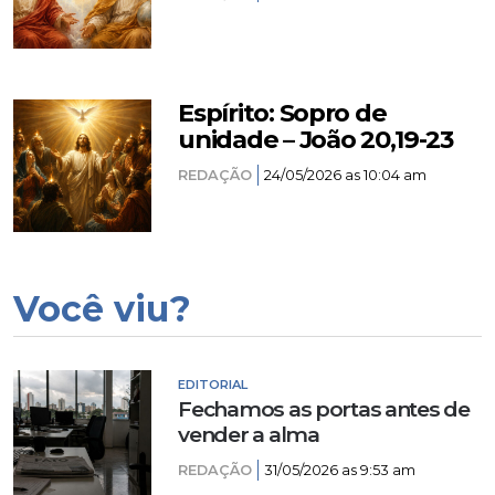
Espírito: Sopro de
unidade – João 20,19-23
REDAÇÃO
24/05/2026 as 10:04 am
Você viu?
EDITORIAL
Fechamos as portas antes de
vender a alma
REDAÇÃO
31/05/2026 as 9:53 am