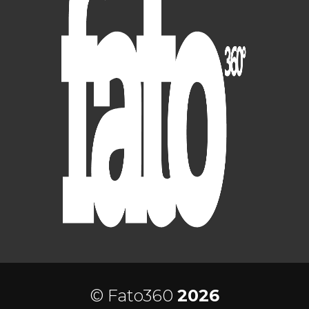
© Fato360
2026