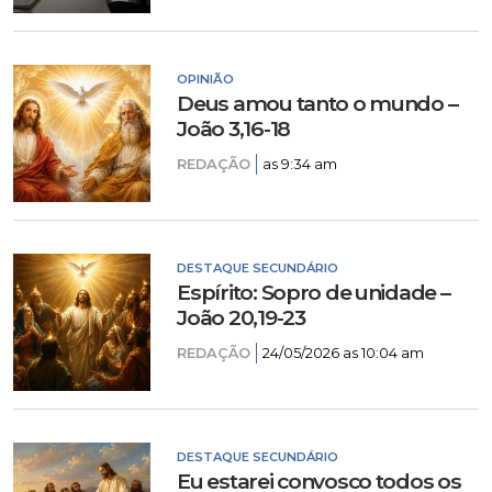
OPINIÃO
Deus amou tanto o mundo –
João 3,16-18
REDAÇÃO
as 9:34 am
DESTAQUE SECUNDÁRIO
Espírito: Sopro de unidade –
João 20,19-23
REDAÇÃO
24/05/2026 as 10:04 am
DESTAQUE SECUNDÁRIO
Eu estarei convosco todos os