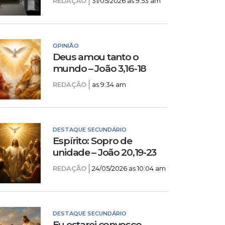
REDAÇÃO
31/05/2026 as 9:53 am
OPINIÃO
Deus amou tanto o
mundo – João 3,16-18
REDAÇÃO
as 9:34 am
DESTAQUE SECUNDÁRIO
Espírito: Sopro de
unidade – João 20,19-23
REDAÇÃO
24/05/2026 as 10:04 am
DESTAQUE SECUNDÁRIO
Eu estarei convosco