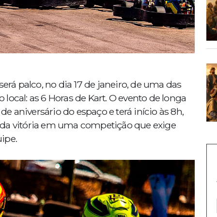
será palco, no dia 17 de janeiro, de uma das
local: as 6 Horas de Kart. O evento de longa
 aniversário do espaço e terá início às 8h,
 da vitória em uma competição que exige
uipe.