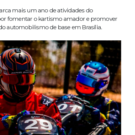
marca mais um ano de atividades do
por fomentar o kartismo amador e promover
o do automobilismo de base em Brasília.