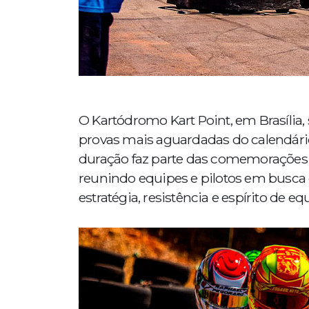
O Kartódromo Kart Point, em Brasília, 
provas mais aguardadas do calendário 
duração faz parte das comemorações de
reunindo equipes e pilotos em busca
estratégia, resistência e espírito de eq