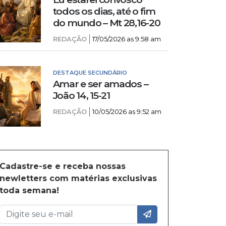
todos os dias, até o fim
do mundo – Mt 28,16-20
REDAÇÃO
17/05/2026 as 9:58 am
DESTAQUE SECUNDÁRIO
Amar e ser amados –
João 14, 15-21
REDAÇÃO
10/05/2026 as 9:52 am
Cadastre-se e receba nossas
newletters com matérias exclusivas
toda semana!