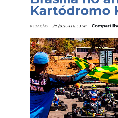
Kartódromo K
Compartilh
REDAÇÃO
13/01/2026 as 12:38 pm