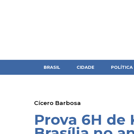
BRASIL
CIDADE
POLÍTICA
Cícero Barbosa
Prova 6H de
Brasília no a