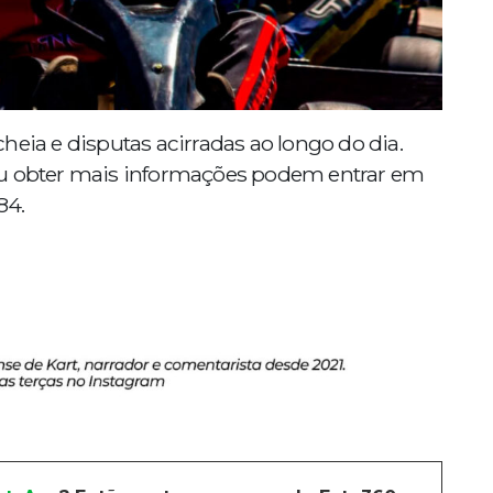
heia e disputas acirradas ao longo do dia.
ou obter mais informações podem entrar em
84.