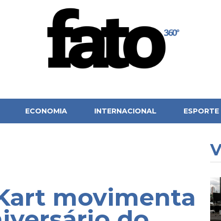
ECONOMIA
INTERNACIONAL
ESPORTE
V
 Kart movimenta
niversário do