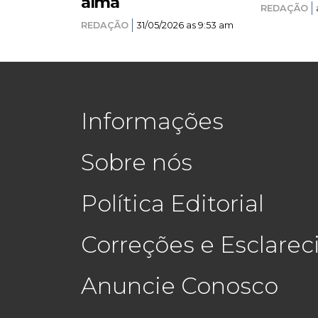
alma
REDAÇÃO
REDAÇÃO
31/05/2026 as 9:53 am
Informações
Sobre nós
Política Editorial
Correções e Esclare
Anuncie Conosco