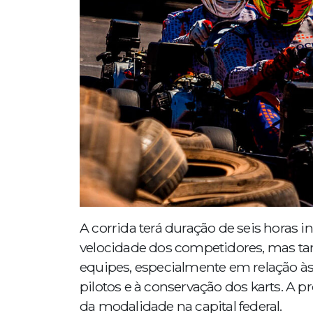
A corrida terá duração de seis horas i
velocidade dos competidores, mas t
equipes, especialmente em relação à
pilotos e à conservação dos karts. A 
da modalidade na capital federal.