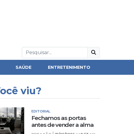
SAÚDE
ENTRETENIMENTO
ocê viu?
EDITORIAL
Fechamos as portas
antes de vender a alma