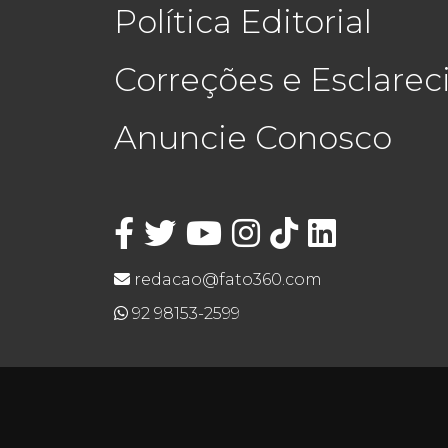
Política Editorial
Correções e Esclare
Anuncie Conosco
redacao@fato360.com
92 98153-2599