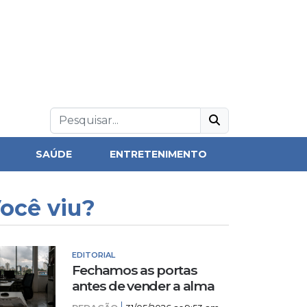
SAÚDE
ENTRETENIMENTO
ocê viu?
EDITORIAL
Fechamos as portas
antes de vender a alma