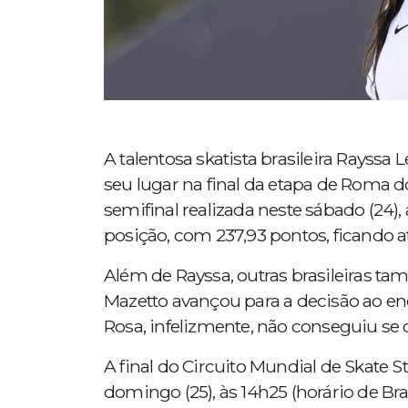
A talentosa skatista brasileira Rayss
seu lugar na final da etapa de Roma do
semifinal realizada neste sábado (24)
posição, com 237,93 pontos, ficando 
Além de Rayssa, outras brasileiras ta
Mazetto avançou para a decisão ao enc
Rosa, infelizmente, não conseguiu se cl
A final do Circuito Mundial de Skate
domingo (25), às 14h25 (horário de Bra