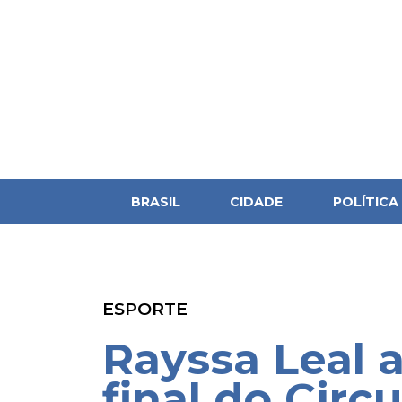
BRASIL
CIDADE
POLÍTICA
ESPORTE
Rayssa Leal 
final do Circ