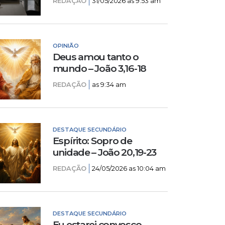
REDAÇÃO
31/05/2026 as 9:53 am
OPINIÃO
Deus amou tanto o
mundo – João 3,16-18
REDAÇÃO
as 9:34 am
DESTAQUE SECUNDÁRIO
Espírito: Sopro de
unidade – João 20,19-23
REDAÇÃO
24/05/2026 as 10:04 am
DESTAQUE SECUNDÁRIO
Eu estarei convosco