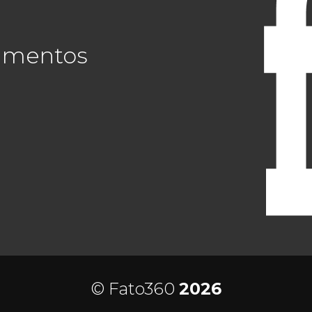
cimentos
© Fato360
2026