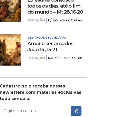
todos os dias, até o fim
do mundo – Mt 28,16-20
REDAÇÃO
17/05/2026 as 9:58 am
DESTAQUE SECUNDÁRIO
Amar e ser amados –
João 14, 15-21
REDAÇÃO
10/05/2026 as 9:52 am
Cadastre-se e receba nossas
newletters com matérias exclusivas
toda semana!