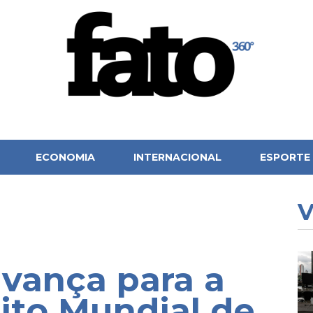
ECONOMIA
INTERNACIONAL
ESPORTE
V
avança para a
uito Mundial de