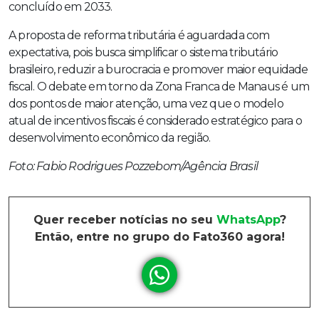
concluído em 2033.
A proposta de reforma tributária é aguardada com
expectativa, pois busca simplificar o sistema tributário
brasileiro, reduzir a burocracia e promover maior equidade
fiscal. O debate em torno da Zona Franca de Manaus é um
dos pontos de maior atenção, uma vez que o modelo
atual de incentivos fiscais é considerado estratégico para o
desenvolvimento econômico da região.
Foto: Fabio Rodrigues Pozzebom/Agência Brasil
Quer receber notícias no seu
WhatsApp
?
Então, entre no grupo do Fato360 agora!