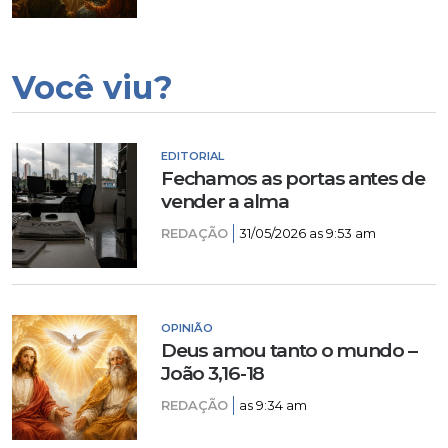
Você viu?
EDITORIAL
Fechamos as portas antes de
vender a alma
REDAÇÃO
31/05/2026 as 9:53 am
OPINIÃO
Deus amou tanto o mundo –
João 3,16-18
REDAÇÃO
as 9:34 am