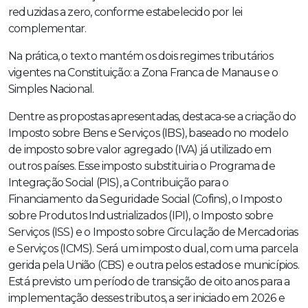
reduzidas a zero, conforme estabelecido por lei
complementar.
Na prática, o texto mantém os dois regimes tributários
vigentes na Constituição: a Zona Franca de Manaus e o
Simples Nacional.
Dentre as propostas apresentadas, destaca-se a criação do
Imposto sobre Bens e Serviços (IBS), baseado no modelo
de imposto sobre valor agregado (IVA) já utilizado em
outros países. Esse imposto substituiria o Programa de
Integração Social (PIS), a Contribuição para o
Financiamento da Seguridade Social (Cofins), o Imposto
sobre Produtos Industrializados (IPI), o Imposto sobre
Serviços (ISS) e o Imposto sobre Circulação de Mercadorias
e Serviços (ICMS). Será um imposto dual, com uma parcela
gerida pela União (CBS) e outra pelos estados e municípios.
Está previsto um período de transição de oito anos para a
implementação desses tributos, a ser iniciado em 2026 e