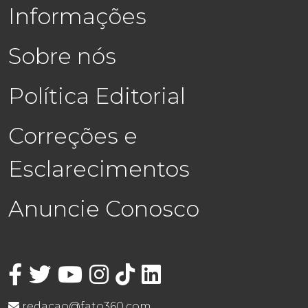
Informações
Sobre nós
Política Editorial
Correções e
Esclarecimentos
Anuncie Conosco
redacao@fato360.com