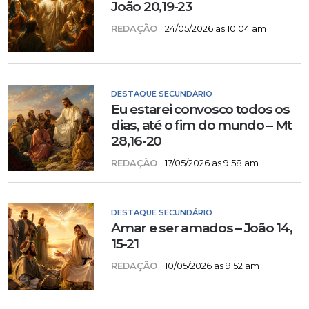
João 20,19-23
REDAÇÃO
24/05/2026 as 10:04 am
DESTAQUE SECUNDÁRIO
Eu estarei convosco todos os
dias, até o fim do mundo – Mt
28,16-20
REDAÇÃO
17/05/2026 as 9:58 am
DESTAQUE SECUNDÁRIO
Amar e ser amados – João 14,
15-21
REDAÇÃO
10/05/2026 as 9:52 am