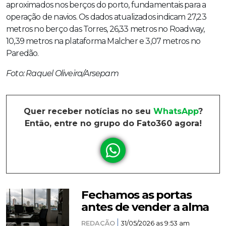
aproximados nos berços do porto, fundamentais para a
operação de navios. Os dados atualizados indicam 27,23
metros no berço das Torres, 26,33 metros no Roadway,
10,39 metros na plataforma Malcher e 3,07 metros no
Paredão.
Foto: Raquel Oliveira/Arsepam
Quer receber notícias no seu
WhatsApp
?
Então, entre no grupo do Fato360 agora!
Fechamos as portas
antes de vender a alma
REDAÇÃO
31/05/2026 as 9:53 am