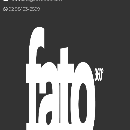
92 98153-2599