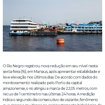
O Rio Negro registrou nova redução em seu nível nesta
sexta-feira (16), em Manaus, após apresentar estabilidade e
leve elevação nos últimos dias. De acordo com dados do
monitoramento realizado pelo Porto da capital
amazonense, o rio atingiu a marca de 22,05 metros, com
recuo de 1 centímetro nas últimas 24 horas. A medição
indica o segundo dia consecutivo de vazante, fenômeno