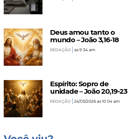
Deus amou tanto o
mundo – João 3,16-18
REDAÇÃO
as 9:34 am
Espírito: Sopro de
unidade – João 20,19-23
REDAÇÃO
24/05/2026 as 10:04 am
Você viu?