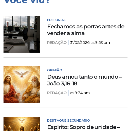
EDITORIAL
Fechamos as portas antes de
vender a alma
REDAÇÃO
31/05/2026 as 9:53 am
OPINIÃO
Deus amou tanto o mundo –
João 3,16-18
REDAÇÃO
as 9:34 am
DESTAQUE SECUNDÁRIO
Espírito: Sopro de unidade –