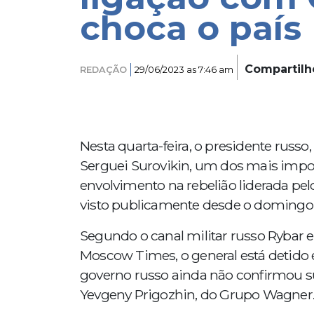
choca o país
Compartilh
REDAÇÃO
29/06/2023 as 7:46 am
Nesta quarta-feira, o presidente russo
Serguei Surovikin, um dos mais impor
envolvimento na rebelião liderada pe
visto publicamente desde o domingo, 
Segundo o canal militar russo Rybar 
Moscow Times, o general está detido
governo russo ainda não confirmou su
Yevgeny Prigozhin, do Grupo Wagner