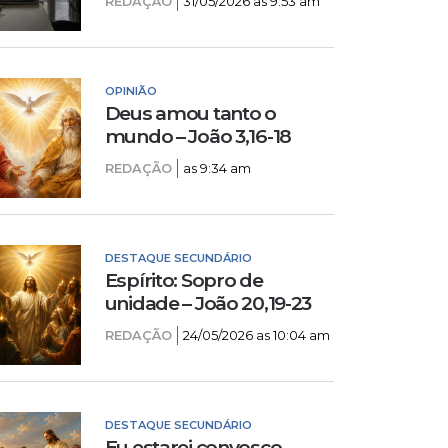
REDAÇÃO
31/05/2026 as 9:53 am
OPINIÃO
Deus amou tanto o
mundo – João 3,16-18
REDAÇÃO
as 9:34 am
DESTAQUE SECUNDÁRIO
Espírito: Sopro de
unidade – João 20,19-23
REDAÇÃO
24/05/2026 as 10:04 am
DESTAQUE SECUNDÁRIO
Eu estarei convosco