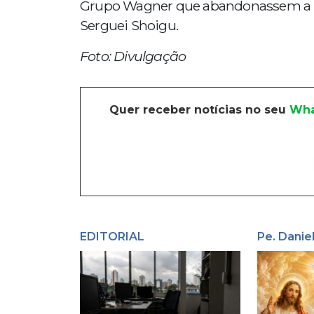
Grupo Wagner que abandonassem a reb
Serguei Shoigu.
Foto: Divulgação
Quer receber notícias no seu
Wha
EDITORIAL
Pe. Danie