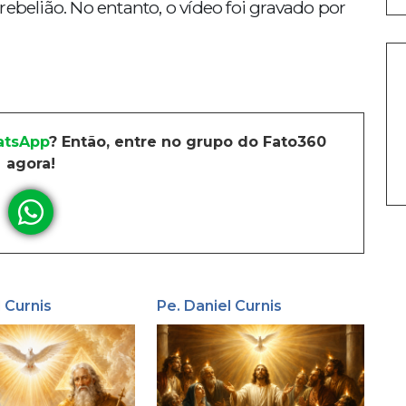
elião. No entanto, o vídeo foi gravado por
tsApp
? Então, entre no grupo do Fato360
agora!
l Curnis
Pe. Daniel Curnis