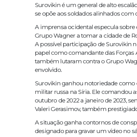
Surovikin é um general de alto escal
se opõe aos soldados alinhados com o
A imprensa ocidental especula sobre 
Grupo Wagner a tomar a cidade de Ro
A possível participação de Surovikin 
papel como comandante das Forças Ae
também lutaram contra o Grupo Wagne
envolvido.
Surovikin ganhou notoriedade como 
militar russa na Síria. Ele comandou
outubro de 2022 a janeiro de 2023, se
Valeri Gerasimov, também prestigiado
A situação ganha contornos de conspir
designado para gravar um vídeo no sá