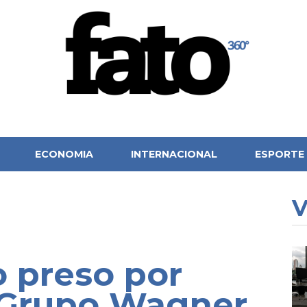
ECONOMIA
INTERNACIONAL
ESPORTE
V
o preso por
 Grupo Wagner