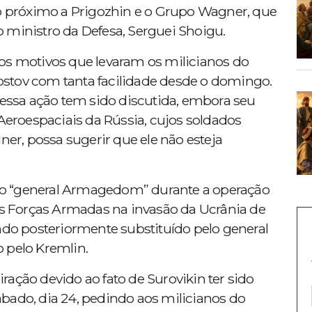
ão próximo a Prigozhin e o Grupo Wagner, que
 ministro da Defesa, Serguei Shoigu.
os motivos que levaram os milicianos do
stov com tanta facilidade desde o domingo.
nessa ação tem sido discutida, embora seu
roespaciais da Rússia, cujos soldados
r, possa sugerir que ele não esteja
o “general Armagedom” durante a operação
 as Forças Armadas na invasão da Ucrânia de
ndo posteriormente substituído pelo general
 pelo Kremlin.
ação devido ao fato de Surovikin ter sido
bado, dia 24, pedindo aos milicianos do