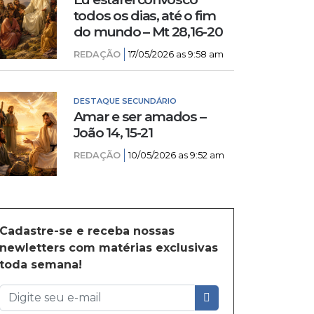
todos os dias, até o fim
do mundo – Mt 28,16-20
REDAÇÃO
17/05/2026 as 9:58 am
DESTAQUE SECUNDÁRIO
Amar e ser amados –
João 14, 15-21
REDAÇÃO
10/05/2026 as 9:52 am
Cadastre-se e receba nossas
newletters com matérias exclusivas
toda semana!