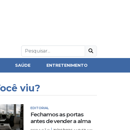
SAÚDE
ENTRETENIMENTO
ocê viu?
EDITORIAL
Fechamos as portas
antes de vender a alma