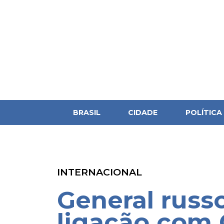
BRASIL
CIDADE
POLÍTICA
INTERNACIONAL
General russ
ligação com