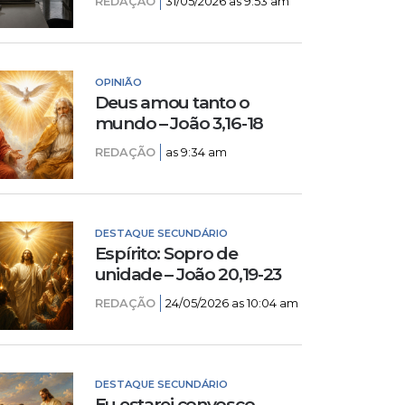
REDAÇÃO
31/05/2026 as 9:53 am
OPINIÃO
Deus amou tanto o
mundo – João 3,16-18
REDAÇÃO
as 9:34 am
DESTAQUE SECUNDÁRIO
Espírito: Sopro de
unidade – João 20,19-23
REDAÇÃO
24/05/2026 as 10:04 am
DESTAQUE SECUNDÁRIO
Eu estarei convosco