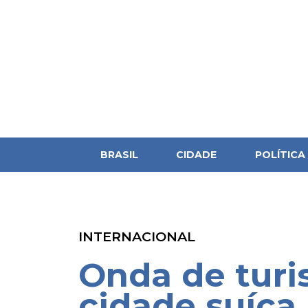
BRASIL
CIDADE
POLÍTICA
INTERNACIONAL
Onda de tur
cidade suíça 