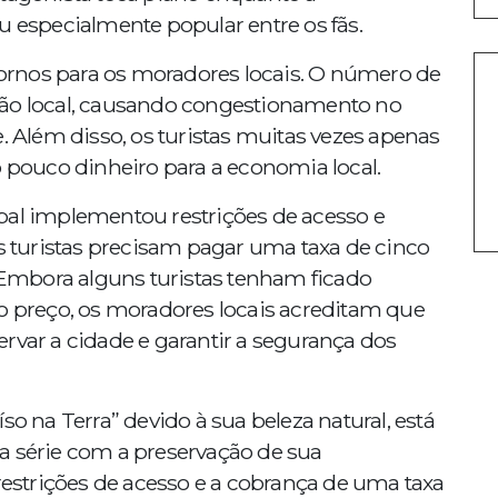
u especialmente popular entre os fãs.
rnos para os moradores locais. O número de
ção local, causando congestionamento no
e. Além disso, os turistas muitas vezes apenas
o pouco dinheiro para a economia local.
pal implementou restrições de acesso e
os turistas precisam pagar uma taxa de cinco
. Embora alguns turistas tenham ficado
 o preço, os moradores locais acreditam que
rvar a cidade e garantir a segurança dos
so na Terra” devido à sua beleza natural, está
a série com a preservação de sua
 restrições de acesso e a cobrança de uma taxa