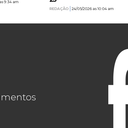
as 9:34 am
REDAÇÃO
24/05/2026 as 10:04 am
cimentos