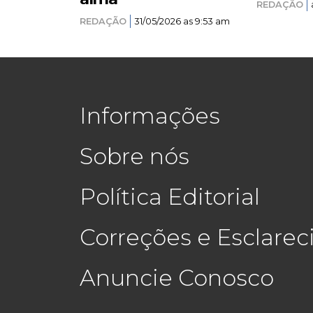
REDAÇÃO
REDAÇÃO
31/05/2026 as 9:53 am
Informações
Sobre nós
Política Editorial
Correções e Esclare
Anuncie Conosco