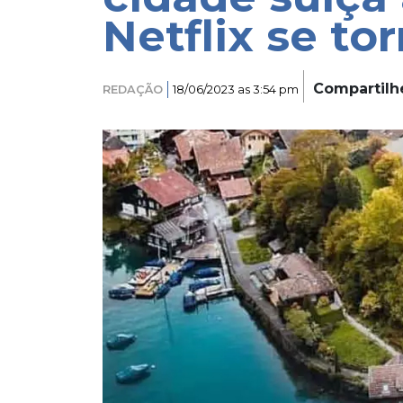
Netflix se t
Compartilh
REDAÇÃO
18/06/2023 as 3:54 pm