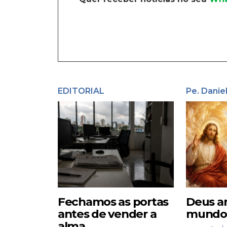
EDITORIAL
Pe. Danie
Fechamos as portas
Deus a
antes de vender a
mundo –
alma