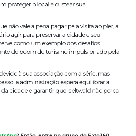
m proteger o local e custear sua
 não vale a pena pagar pela visita ao píer, a
rio agir para preservar a cidade e seu
d serve como um exemplo dos desafios
diante do boom do turismo impulsionado pela
 devido à sua associação com a série, mas
esso, a administração espera equilibrar a
da cidade e garantir que Iseltwald não perca
tsApp
? Então, entre no grupo do Fato360