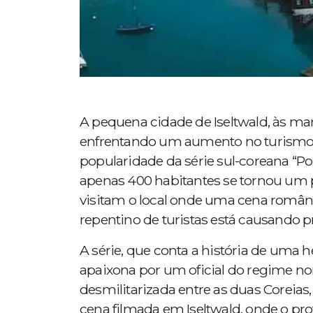
A pequena cidade de Iseltwald, às mar
enfrentando um aumento no turismo 
popularidade da série sul-coreana “P
apenas 400 habitantes se tornou um p
visitam o local onde uma cena românt
repentino de turistas está causando 
A série, que conta a história de uma h
apaixona por um oficial do regime no
desmilitarizada entre as duas Coreias,
cena filmada em Iseltwald, onde o pr