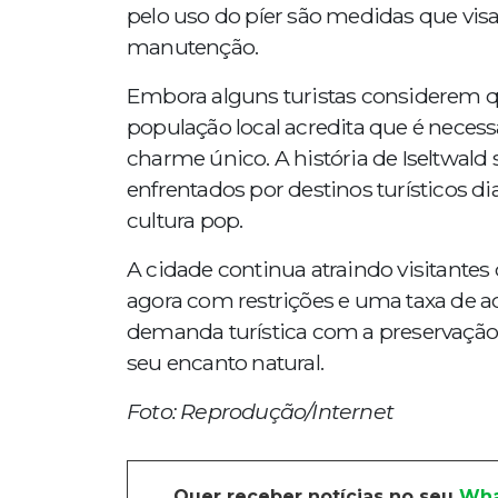
pelo uso do píer são medidas que visa
manutenção.
Embora alguns turistas considerem que
população local acredita que é necessá
charme único. A história de Iseltwal
enfrentados por destinos turísticos 
cultura pop.
A cidade continua atraindo visitantes
agora com restrições e uma taxa de ac
demanda turística com a preservação 
seu encanto natural.
Foto: Reprodução/Internet
Quer receber notícias no seu
Wha