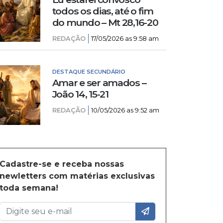
todos os dias, até o fim
do mundo – Mt 28,16-20
REDAÇÃO
17/05/2026 as 9:58 am
DESTAQUE SECUNDÁRIO
Amar e ser amados –
João 14, 15-21
REDAÇÃO
10/05/2026 as 9:52 am
Cadastre-se e receba nossas
newletters com matérias exclusivas
toda semana!