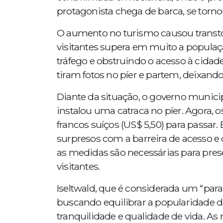
protagonista chega de barca, se torno
O aumento no turismo causou transto
visitantes supera em muito a popula
tráfego e obstruindo o acesso à cidad
tiram fotos no píer e partem, deixand
Diante da situação, o governo munici
instalou uma catraca no píer. Agora, 
francos suíços (US$ 5,50) para passar
surpresos com a barreira de acesso e
as medidas são necessárias para prese
visitantes.
Iseltwald, que é considerada um “paraí
buscando equilibrar a popularidade d
tranquilidade e qualidade de vida. As