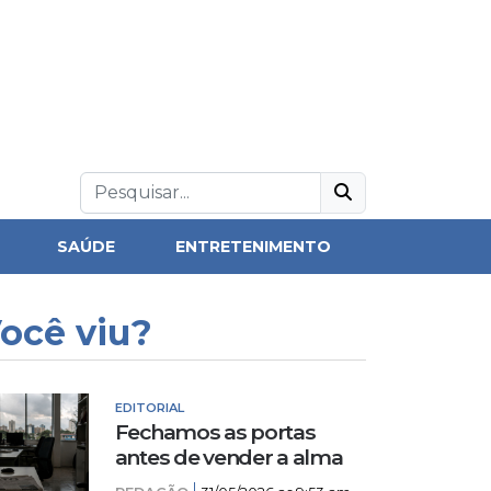
SAÚDE
ENTRETENIMENTO
ocê viu?
EDITORIAL
Fechamos as portas
antes de vender a alma