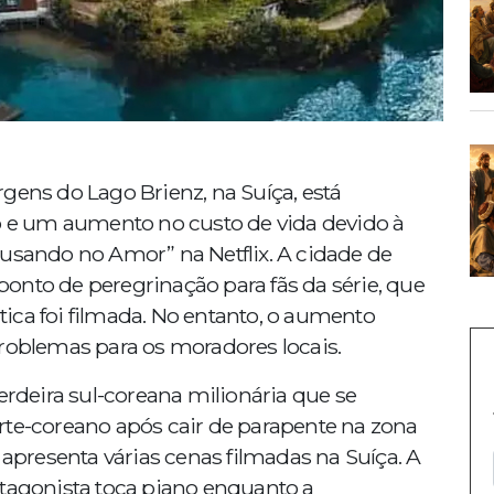
gens do Lago Brienz, na Suíça, está
e um aumento no custo de vida devido à
ousando no Amor” na Netflix. A cidade de
onto de peregrinação para fãs da série, que
ica foi filmada. No entanto, o aumento
problemas para os moradores locais.
erdeira sul-coreana milionária que se
rte-coreano após cair de parapente na zona
 apresenta várias cenas filmadas na Suíça. A
otagonista toca piano enquanto a