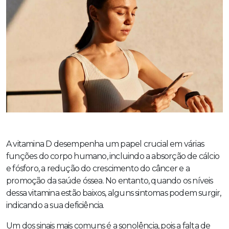
A vitamina D desempenha um papel crucial em várias
funções do corpo humano, incluindo a absorção de cálcio
e fósforo, a redução do crescimento do câncer e a
promoção da saúde óssea. No entanto, quando os níveis
dessa vitamina estão baixos, alguns sintomas podem surgir,
indicando a sua deficiência.
Um dos sinais mais comuns é a sonolência, pois a falta de