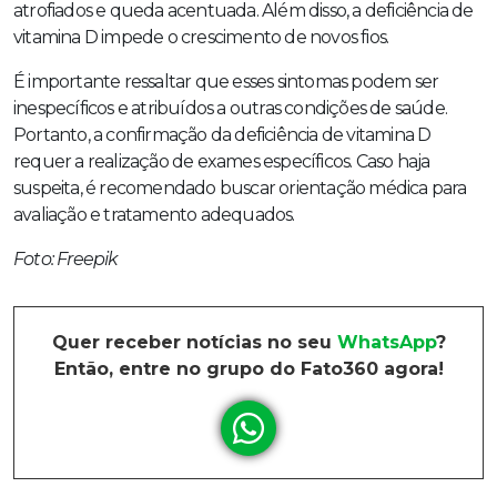
atrofiados e queda acentuada. Além disso, a deficiência de
vitamina D impede o crescimento de novos fios.
É importante ressaltar que esses sintomas podem ser
inespecíficos e atribuídos a outras condições de saúde.
Portanto, a confirmação da deficiência de vitamina D
requer a realização de exames específicos. Caso haja
suspeita, é recomendado buscar orientação médica para
avaliação e tratamento adequados.
Foto: Freepik
Quer receber notícias no seu
WhatsApp
?
Então, entre no grupo do Fato360 agora!