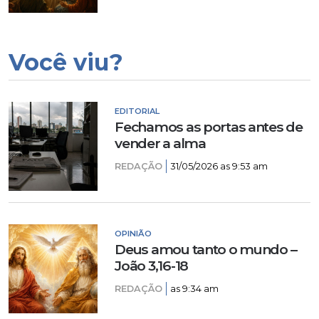
Você viu?
EDITORIAL
Fechamos as portas antes de
vender a alma
REDAÇÃO
31/05/2026 as 9:53 am
OPINIÃO
Deus amou tanto o mundo –
João 3,16-18
REDAÇÃO
as 9:34 am