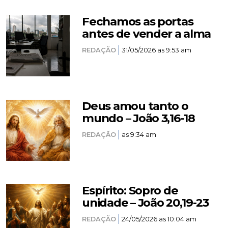
Fechamos as portas
antes de vender a alma
REDAÇÃO
31/05/2026 as 9:53 am
Deus amou tanto o
mundo – João 3,16-18
REDAÇÃO
as 9:34 am
Espírito: Sopro de
unidade – João 20,19-23
REDAÇÃO
24/05/2026 as 10:04 am