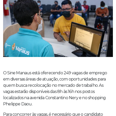
O Sine Manaus está oferecendo 249 vagas de emprego
em diversas áreas de atuação, com oportunidades para
quem busca recolocação no mercado de trabalho. As
vagas estarão disponíveis das 8h às 16h nos postos
localizados na avenida Constantino Nery e no shopping
Phelippe Daou.
Para concorrer às vagas, é necessário que o candidato