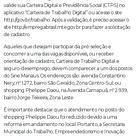
valide sua Carteira Digital e Previdência Social (CTPS) no
aplicativo “Carteira de Trabalho Digital” ou acesse o site
http://gov.br/trabalho. Após a validação, é preciso acessar o
site http://empregabrasil.mte.gov.br para fazer a solicitação
de cadastro.
Aqueles que desejam participar da pré-seleção e
concorrer a uma das vagas disponíveis, ou receber
orientação de cadastro, Carteira de Trabalho Digital e
seguro-desemprego, devem comparecer a um dos postos
do Sine Manaus. Os endereços são: avenida Constantino
Nery, nº 1.272, bairro São Geraldo, Zona Centro-Sul; ou
shopping Phelippe Daou, na Avenida Camapuã, nº 2.939,
bairro Jorge Teixeira, Zona Leste.
É importante destacar que o atendimento no posto do
shopping Phelippe Daou foi reduzido devido a uma
reforma em andamento no local. Portanto, a Secretaria
Municipal do Trabalho, Empreendedorismo e Inovação