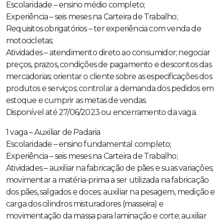
Escolaridade – ensino médio completo;
Experiência – seis meses na Carteira de Trabalho;
Requisitos obrigatórios – ter experiência com venda de
motocicletas;
Atividades – atendimento direto ao consumidor; negociar
preços, prazos, condições de pagamento e descontos das
mercadorias; orientar o cliente sobre as especificações dos
produtos e serviços; controlar a demanda dos pedidos em
estoque e cumprir as metas de vendas.
Disponível até 27/06/2023 ou encerramento da vaga.
1 vaga – Auxiliar de Padaria
Escolaridade – ensino fundamental completo;
Experiência – seis meses na Carteira de Trabalho;
Atividades – auxiliar na fabricação de pães e suas variações;
movimentar a matéria-prima a ser utilizada na fabricação
dos pães, salgados e doces; auxiliar na pesagem, medição e
carga dos cilindros misturadores (masseira) e
movimentação da massa para laminação e corte; auxiliar