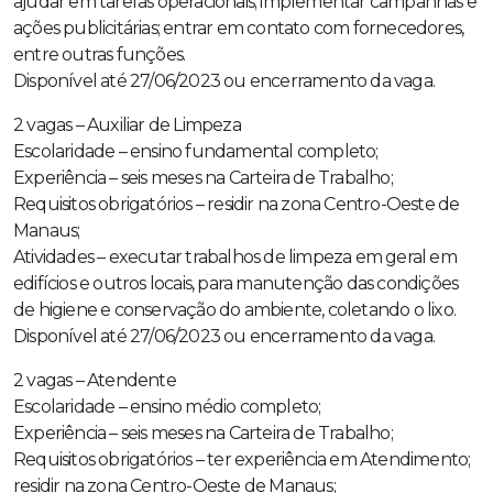
ajudar em tarefas operacionais; implementar campanhas e
ações publicitárias; entrar em contato com fornecedores,
entre outras funções.
Disponível até 27/06/2023 ou encerramento da vaga.
2 vagas – Auxiliar de Limpeza
Escolaridade – ensino fundamental completo;
Experiência – seis meses na Carteira de Trabalho;
Requisitos obrigatórios – residir na zona Centro-Oeste de
Manaus;
Atividades – executar trabalhos de limpeza em geral em
edifícios e outros locais, para manutenção das condições
de higiene e conservação do ambiente, coletando o lixo.
Disponível até 27/06/2023 ou encerramento da vaga.
2 vagas – Atendente
Escolaridade – ensino médio completo;
Experiência – seis meses na Carteira de Trabalho;
Requisitos obrigatórios – ter experiência em Atendimento;
residir na zona Centro-Oeste de Manaus;