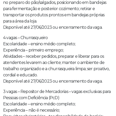
no preparo do pão/salgados, posicionando em bandejas
para fermentação e posterior cozimento; retirar e
transportar os produtos prontos em bandejas próprias
para a área da loja.
Disponível até 27/06/2023 ou encerramento da vaga.
4 vagas – Churrasqueiro
Escolaridade – ensino médio completo;
Experiência – primeiro emprego;
Atividades – receber pedidos, preparar e liberar para os
atendentes levarem ao cliente; manter o ambiente de
trabalho organizado e a churrasqueira limpa; ser proativo,
cordial e educado.
Disponível até 27/06/2023 ou encerramento da vaga.
3 vagas – Repositor de Mercadorias – vagas exclusivas para
Pessoas com Deficiência (PcD)
Escolaridade – ensino médio completo;
Experiência – não é necessário;