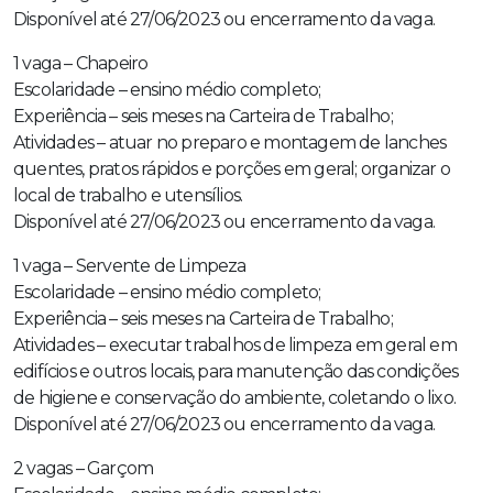
Disponível até 27/06/2023 ou encerramento da vaga.
1 vaga – Chapeiro
Escolaridade – ensino médio completo;
Experiência – seis meses na Carteira de Trabalho;
Atividades – atuar no preparo e montagem de lanches
quentes, pratos rápidos e porções em geral; organizar o
local de trabalho e utensílios.
Disponível até 27/06/2023 ou encerramento da vaga.
1 vaga – Servente de Limpeza
Escolaridade – ensino médio completo;
Experiência – seis meses na Carteira de Trabalho;
Atividades – executar trabalhos de limpeza em geral em
edifícios e outros locais, para manutenção das condições
de higiene e conservação do ambiente, coletando o lixo.
Disponível até 27/06/2023 ou encerramento da vaga.
2 vagas – Garçom