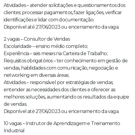
Atividades – atender solicitações e questionamentos dos
clientes; processar pagamentos, fazer ligações, verificar
identificações e lidar com documentação.
Disponível até 27/06/2023 ou encerramento da vaga.
2 vagas – Consultor de Vendas
Escolaridade – ensino médio completo;
Experiência – seis meses na Carteira de Trabalho;
Requisitos obrigatórios – ter conhecimento em gestão de
vendas, habilidades com comunicação, negociação e
networking em diversas áreas;
Atividades – responsável por estratégias de vendas;
entender as necessidades dos clientes e oferecer as
melhores soluções, aumentando os resultados da equipe
de vendas.
Disponível até 27/06/2023 ou encerramento da vaga.
10 vagas – Instrutor de Aprendizagem e Treinamento
Industrial