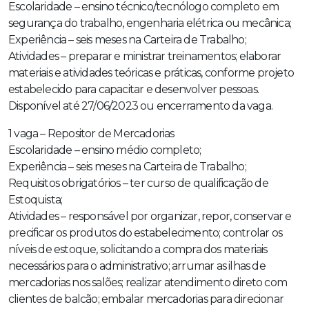
Escolaridade – ensino técnico/tecnólogo completo em
segurança do trabalho, engenharia elétrica ou mecânica;
Experiência – seis meses na Carteira de Trabalho;
Atividades – preparar e ministrar treinamentos; elaborar
materiais e atividades teóricas e práticas, conforme projeto
estabelecido para capacitar e desenvolver pessoas.
Disponível até 27/06/2023 ou encerramento da vaga.
1 vaga – Repositor de Mercadorias
Escolaridade – ensino médio completo;
Experiência – seis meses na Carteira de Trabalho;
Requisitos obrigatórios – ter curso de qualificação de
Estoquista;
Atividades – responsável por organizar, repor, conservar e
precificar os produtos do estabelecimento; controlar os
níveis de estoque, solicitando a compra dos materiais
necessários para o administrativo; arrumar as ilhas de
mercadorias nos salões; realizar atendimento direto com
clientes de balcão; embalar mercadorias para direcionar