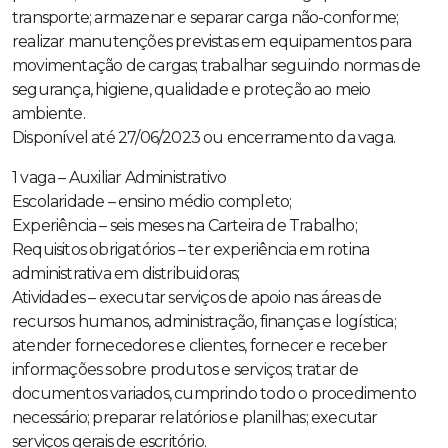
transporte; armazenar e separar carga não-conforme;
realizar manutenções previstas em equipamentos para
movimentação de cargas; trabalhar seguindo normas de
segurança, higiene, qualidade e proteção ao meio
ambiente.
Disponível até 27/06/2023 ou encerramento da vaga.
1 vaga – Auxiliar Administrativo
Escolaridade – ensino médio completo;
Experiência – seis meses na Carteira de Trabalho;
Requisitos obrigatórios – ter experiência em rotina
administrativa em distribuidoras;
Atividades – executar serviços de apoio nas áreas de
recursos humanos, administração, finanças e logística;
atender fornecedores e clientes, fornecer e receber
informações sobre produtos e serviços; tratar de
documentos variados, cumprindo todo o procedimento
necessário; preparar relatórios e planilhas; executar
serviços gerais de escritório.