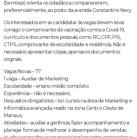
(Semtepi) orienta os cidadãos a comparecerem,
preferencialmente, ao posto da avenida Constantino Nery.
Os interessados em se candidatar às vagas devem levar
consigo o comprovante de vacinação contra a Covid-19,
currículo e documentos pessoais, como RG, CPF, PIS,
CTPS, comprovante de escolaridade e residência. Não é
necessário apresentar cópias, apenas os documentos
originais.
Vagas Novas – 77
1 vaga – Auxiliar de Marketing
Escolaridade – ensino médio completo;
Experiência – não é necessário;
Requisitos obrigatórios – ter cursos na área de Marketing e
Informática avançada; residir na zona Centro-Oeste de
Manaus;
Atividades – auxiliar a gerência; fazer acompanhamento e
planejar formas de melhorar o desempenho de vendas;