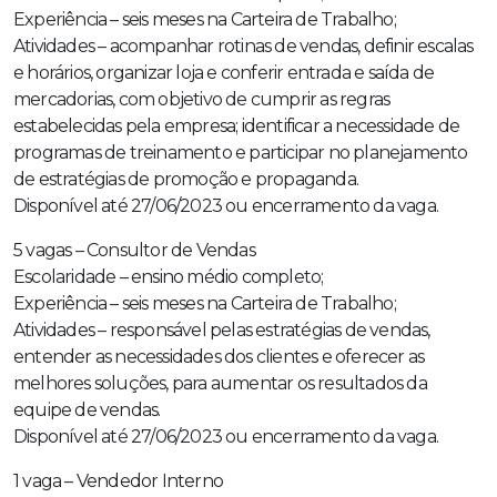
Experiência – seis meses na Carteira de Trabalho;
Atividades – acompanhar rotinas de vendas, definir escalas
e horários, organizar loja e conferir entrada e saída de
mercadorias, com objetivo de cumprir as regras
estabelecidas pela empresa; identificar a necessidade de
programas de treinamento e participar no planejamento
de estratégias de promoção e propaganda.
Disponível até 27/06/2023 ou encerramento da vaga.
5 vagas – Consultor de Vendas
Escolaridade – ensino médio completo;
Experiência – seis meses na Carteira de Trabalho;
Atividades – responsável pelas estratégias de vendas,
entender as necessidades dos clientes e oferecer as
melhores soluções, para aumentar os resultados da
equipe de vendas.
Disponível até 27/06/2023 ou encerramento da vaga.
1 vaga – Vendedor Interno