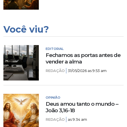
Você viu?
EDITORIAL
Fechamos as portas antes de
vender a alma
REDAÇÃO
31/05/2026 as 9:53 am
OPINIÃO
Deus amou tanto o mundo –
João 3,16-18
REDAÇÃO
as 9:34 am