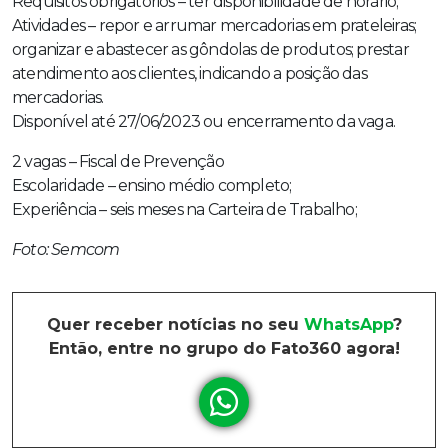
Requisitos obrigatórios – ter disponibilidade de horário;
Atividades – repor e arrumar mercadorias em prateleiras;
organizar e abastecer as gôndolas de produtos; prestar
atendimento aos clientes, indicando a posição das
mercadorias.
Disponível até 27/06/2023 ou encerramento da vaga.
2 vagas – Fiscal de Prevenção
Escolaridade – ensino médio completo;
Experiência – seis meses na Carteira de Trabalho;
Foto: Semcom
Quer receber notícias no seu
WhatsApp
?
Então, entre no grupo do Fato360 agora!