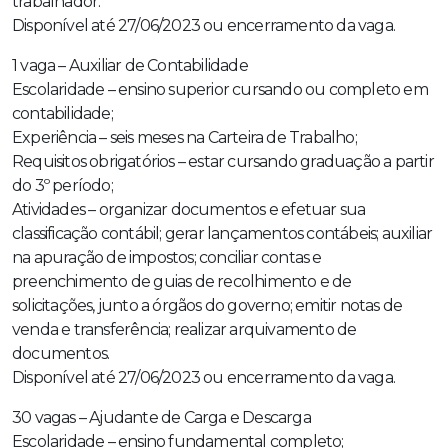
trabalhador.
Disponível até 27/06/2023 ou encerramento da vaga.
1 vaga – Auxiliar de Contabilidade
Escolaridade – ensino superior cursando ou completo em
contabilidade;
Experiência – seis meses na Carteira de Trabalho;
Requisitos obrigatórios – estar cursando graduação a partir
do 3º período;
Atividades – organizar documentos e efetuar sua
classificação contábil; gerar lançamentos contábeis; auxiliar
na apuração de impostos; conciliar contas e
preenchimento de guias de recolhimento e de
solicitações, junto a órgãos do governo; emitir notas de
venda e transferência; realizar arquivamento de
documentos.
Disponível até 27/06/2023 ou encerramento da vaga.
30 vagas – Ajudante de Carga e Descarga
Escolaridade – ensino fundamental completo;