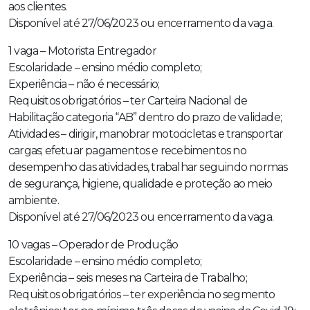
aos clientes.
Disponível até 27/06/2023 ou encerramento da vaga.
1 vaga – Motorista Entregador
Escolaridade – ensino médio completo;
Experiência – não é necessário;
Requisitos obrigatórios – ter Carteira Nacional de
Habilitação categoria “AB” dentro do prazo de validade;
Atividades – dirigir, manobrar motocicletas e transportar
cargas; efetuar pagamentos e recebimentos no
desempenho das atividades, trabalhar seguindo normas
de segurança, higiene, qualidade e proteção ao meio
ambiente.
Disponível até 27/06/2023 ou encerramento da vaga.
10 vagas – Operador de Produção
Escolaridade – ensino médio completo;
Experiência – seis meses na Carteira de Trabalho;
Requisitos obrigatórios – ter experiência no segmento