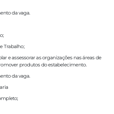
mento da vaga.
o;
e Trabalho;
rolar e assessorar as organizações nas áreas de
promover produtos do estabelecimento.
mento da vaga.
aria
ompleto;