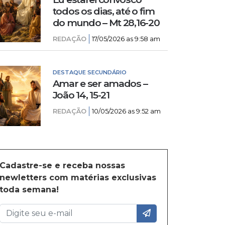
todos os dias, até o fim
do mundo – Mt 28,16-20
REDAÇÃO
17/05/2026 as 9:58 am
DESTAQUE SECUNDÁRIO
Amar e ser amados –
João 14, 15-21
REDAÇÃO
10/05/2026 as 9:52 am
Cadastre-se e receba nossas
newletters com matérias exclusivas
toda semana!