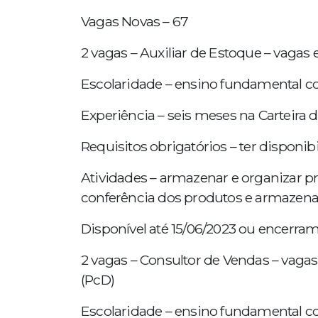
Vagas Novas – 67
2 vagas – Auxiliar de Estoque – vagas
Escolaridade – ensino fundamental c
Experiência – seis meses na Carteira d
Requisitos obrigatórios – ter disponibi
Atividades – armazenar e organizar pro
conferência dos produtos e armazenar 
Disponível até 15/06/2023 ou encerra
2 vagas – Consultor de Vendas – vagas
(PcD)
Escolaridade – ensino fundamental c