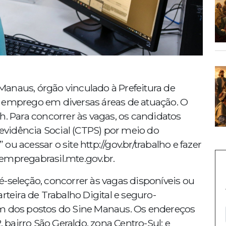
e Manaus, órgão vinculado à Prefeitura de
e emprego em diversas áreas de atuação. O
h. Para concorrer às vagas, os candidatos
revidência Social (CTPS) por meio do
 ou acessar o site http://gov.br/trabalho e fazer
//empregabrasil.mte.gov.br.
-seleção, concorrer às vagas disponíveis ou
rteira de Trabalho Digital e seguro-
dos postos do Sine Manaus. Os endereços
, bairro São Geraldo, zona Centro-Sul; e