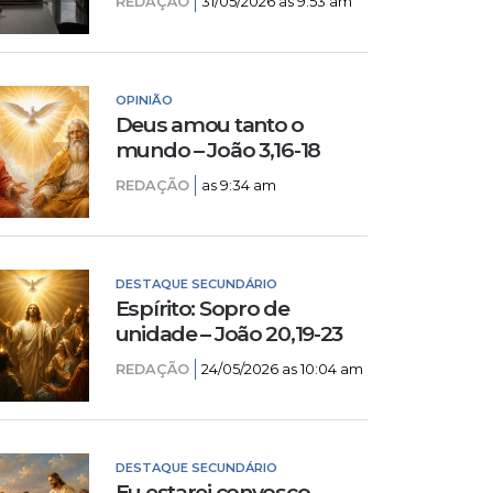
REDAÇÃO
31/05/2026 as 9:53 am
OPINIÃO
Deus amou tanto o
mundo – João 3,16-18
REDAÇÃO
as 9:34 am
DESTAQUE SECUNDÁRIO
Espírito: Sopro de
unidade – João 20,19-23
REDAÇÃO
24/05/2026 as 10:04 am
DESTAQUE SECUNDÁRIO
Eu estarei convosco