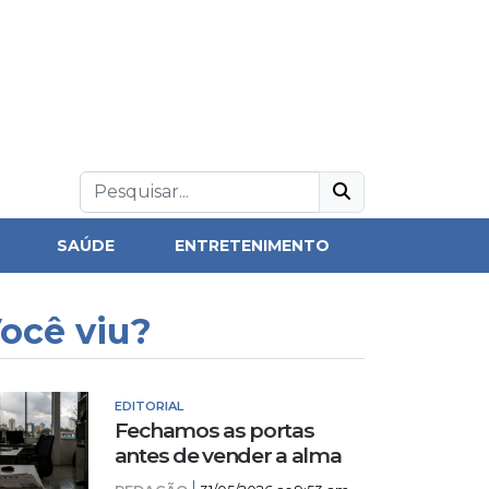
SAÚDE
ENTRETENIMENTO
ocê viu?
EDITORIAL
Fechamos as portas
antes de vender a alma