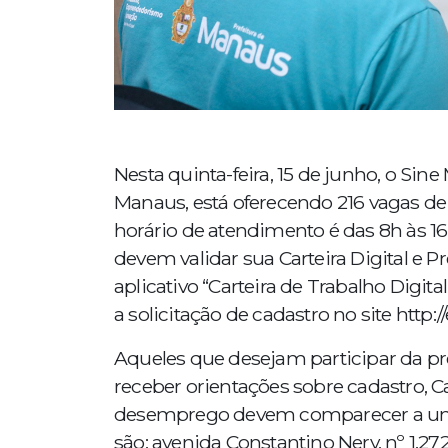
Nesta quinta-feira, 15 de junho, o Sin
Manaus, está oferecendo 216 vagas d
horário de atendimento é das 8h às 16
devem validar sua Carteira Digital e P
aplicativo “Carteira de Trabalho Digital”
a solicitação de cadastro no site http:
Aqueles que desejam participar da pré
receber orientações sobre cadastro, Ca
desemprego devem comparecer a um 
são: avenida Constantino Nery, nº 1.272