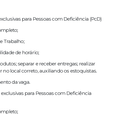
 exclusivas para Pessoas com Deficiência (PcD)
ompleto;
e Trabalho;
lidade de horário;
dutos; separar e receber entregas; realizar
no local correto, auxiliando os estoquistas.
mento da vaga.
 exclusivas para Pessoas com Deficiência
ompleto;