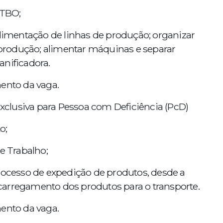
 TBO;
alimentação de linhas de produção; organizar
e produção; alimentar máquinas e separar
anificadora.
mento da vaga.
 exclusiva para Pessoa com Deficiência (PcD)
o;
e Trabalho;
processo de expedição de produtos, desde a
carregamento dos produtos para o transporte.
mento da vaga.