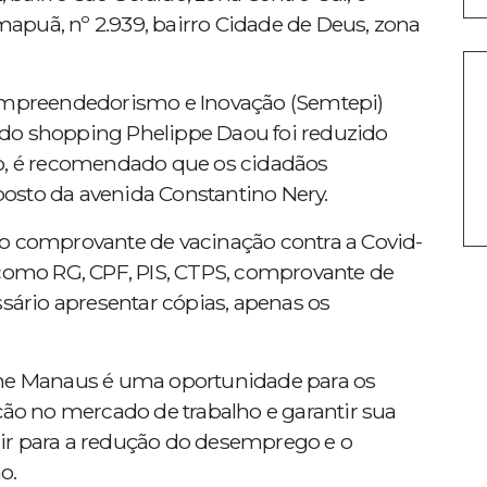
puã, nº 2.939, bairro Cidade de Deus, zona
 Empreendedorismo e Inovação (Semtepi)
do shopping Phelippe Daou foi reduzido
to, é recomendado que os cidadãos
osto da avenida Constantino Nery.
o comprovante de vacinação contra a Covid-
 como RG, CPF, PIS, CTPS, comprovante de
ssário apresentar cópias, apenas os
ine Manaus é uma oportunidade para os
o no mercado de trabalho e garantir sua
buir para a redução do desemprego e o
o.