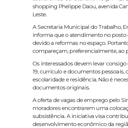
shopping Phelippe Daou, avenida Cama
Leste.
A Secretaria Municipal do Trabalho,
informa que o atendimento no posto 
devido a reformas no espaço. Portan
compareçam, preferencialmente, ao p
Os interessados devem levar consigo 
19, currículo e documentos pessoais,
escolaridade e residência. Não é nece
documentos originais.
A oferta de vagas de emprego pelo S
moradores encontrarem uma colocaçã
subsistência. A iniciativa visa contri
desenvolvimento econômico da regiã