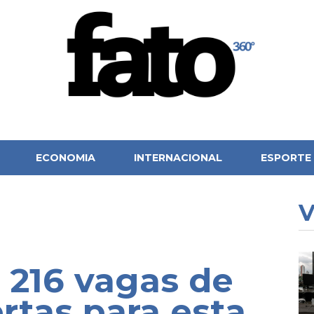
ECONOMIA
INTERNACIONAL
ESPORTE
V
 216 vagas de
tas para esta