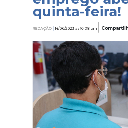
quinta-feira!
Compartil
REDAÇÃO
14/06/2023 as 10:08 pm