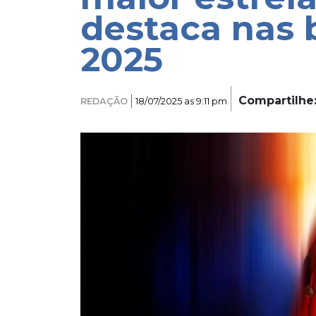
destaca nas b
2025
Compartilhe
REDAÇÃO
18/07/2025 as 9:11 pm