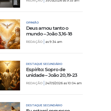
REDAÇÃO
31/05/2026 as 9:53 am
OPINIÃO
Deus amou tanto o
mundo – João 3,16-18
REDAÇÃO
as 9:34 am
DESTAQUE SECUNDÁRIO
Espírito: Sopro de
unidade – João 20,19-23
REDAÇÃO
24/05/2026 as 10:04 am
DESTAQUE SECUNDÁRIO
Eu estarei convosco