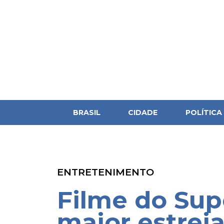
BRASIL
CIDADE
POLÍTICA
ENTRETENIMENTO
Filme do Su
maior estrei