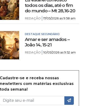
todos os dias, até o fim
do mundo – Mt 28,16-20
REDAÇÃO
17/05/2026 as 9:58 am
DESTAQUE SECUNDÁRIO
Amar e ser amados –
João 14, 15-21
REDAÇÃO
10/05/2026 as 9:52 am
Cadastre-se e receba nossas
newletters com matérias exclusivas
toda semana!