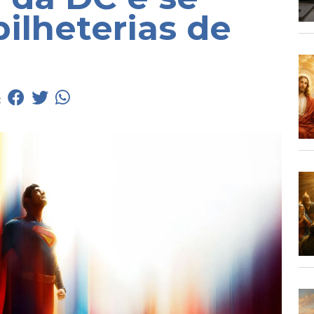
ilheterias de
: