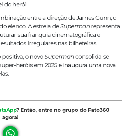
l do herói.
ombinação entre a direção de James Gunn, o
do elenco. A estreia de
Superman
representa
uturar sua franquia cinematográfica e
esultados irregulares nas bilheteiras.
positiva, o novo
Superman
consolida-se
uper-heróis em 2025 e inaugura uma nova
las.
tsApp
? Então, entre no grupo do Fato360
agora!