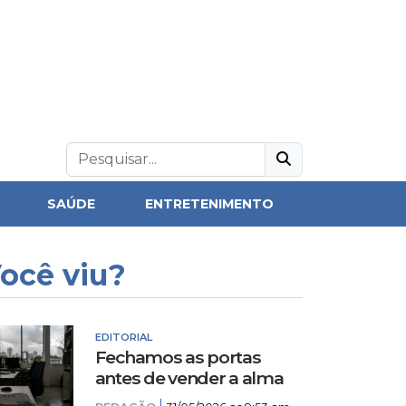
SAÚDE
ENTRETENIMENTO
ocê viu?
EDITORIAL
Fechamos as portas
antes de vender a alma