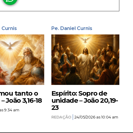
l Curnis
Pe. Daniel Curnis
mou tanto o
Espírito: Sopro de
 João 3,16-18
unidade – João 20,19-
23
as 9:34 am
REDAÇÃO
24/05/2026 as 10:04 am