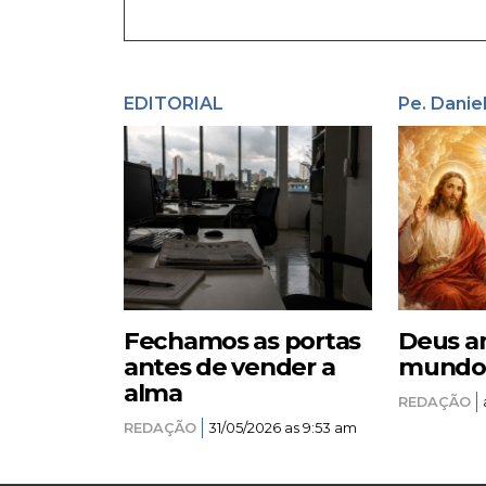
EDITORIAL
Pe. Danie
Fechamos as portas
Deus a
antes de vender a
mundo –
alma
REDAÇÃO
REDAÇÃO
31/05/2026 as 9:53 am