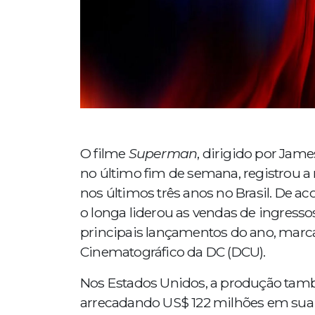
O filme
Superman
, dirigido por Jam
no último fim de semana, registrou a
nos últimos três anos no Brasil. De 
o longa liderou as vendas de ingress
principais lançamentos do ano, marca
Cinematográfico da DC (DCU).
Nos Estados Unidos, a produção tam
arrecadando US$ 122 milhões em sua e