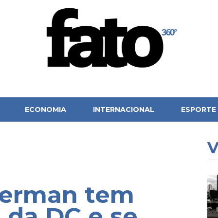
ECONOMIA
INTERNACIONAL
ESPORTE
V
perman tem
a da DC e se