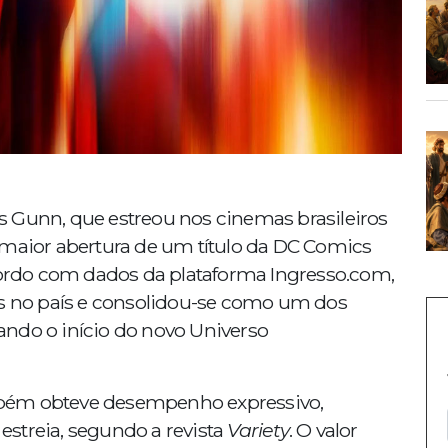
es Gunn, que estreou nos cinemas brasileiros
 maior abertura de um título da DC Comics
acordo com dados da plataforma Ingresso.com,
os no país e consolidou-se como um dos
ndo o início do novo Universo
bém obteve desempenho expressivo,
streia, segundo a revista
Variety
. O valor