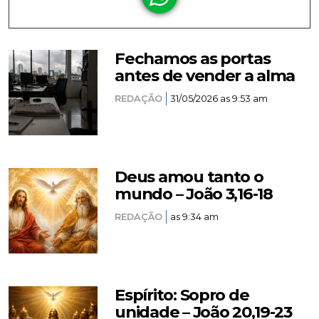
Fechamos as portas
antes de vender a alma
REDAÇÃO
31/05/2026 as 9:53 am
Deus amou tanto o
mundo – João 3,16-18
REDAÇÃO
as 9:34 am
Espírito: Sopro de
unidade – João 20,19-23