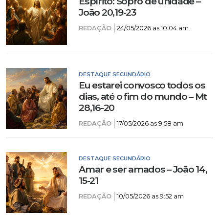
Espírito: Sopro de unidade –
João 20,19-23
REDAÇÃO
24/05/2026 as 10:04 am
DESTAQUE SECUNDÁRIO
Eu estarei convosco todos os
dias, até o fim do mundo – Mt
28,16-20
REDAÇÃO
17/05/2026 as 9:58 am
DESTAQUE SECUNDÁRIO
Amar e ser amados – João 14,
15-21
REDAÇÃO
10/05/2026 as 9:52 am