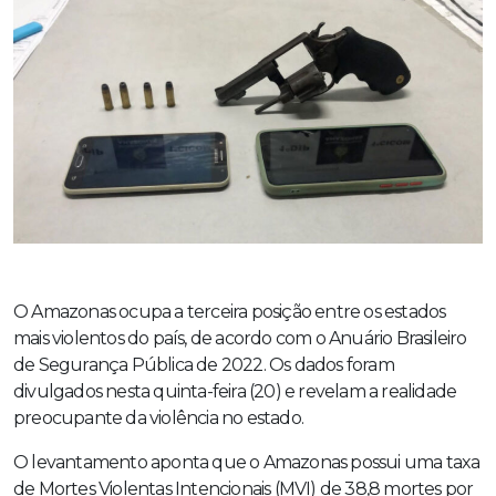
O Amazonas ocupa a terceira posição entre os estados
mais violentos do país, de acordo com o Anuário Brasileiro
de Segurança Pública de 2022. Os dados foram
divulgados nesta quinta-feira (20) e revelam a realidade
preocupante da violência no estado.
O levantamento aponta que o Amazonas possui uma taxa
de Mortes Violentas Intencionais (MVI) de 38,8 mortes por