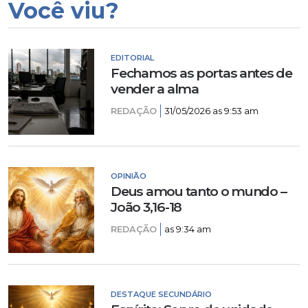
Você viu?
EDITORIAL
Fechamos as portas antes de
vender a alma
REDAÇÃO
31/05/2026 as 9:53 am
OPINIÃO
Deus amou tanto o mundo –
João 3,16-18
REDAÇÃO
as 9:34 am
DESTAQUE SECUNDÁRIO