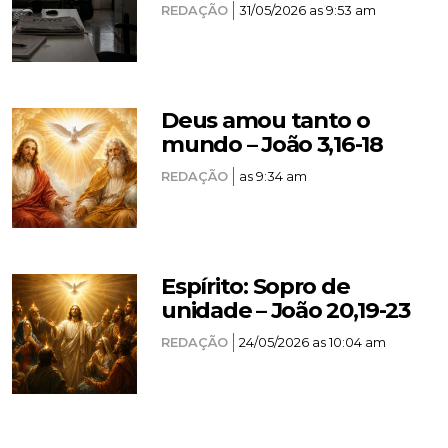
REDAÇÃO
31/05/2026 as 9:53 am
Deus amou tanto o
mundo – João 3,16-18
REDAÇÃO
as 9:34 am
Espírito: Sopro de
unidade – João 20,19-23
REDAÇÃO
24/05/2026 as 10:04 am