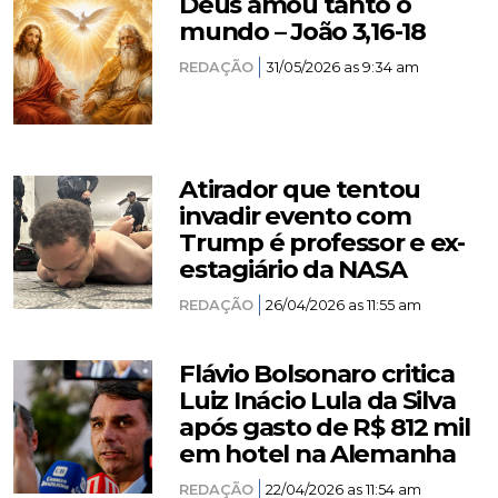
Deus amou tanto o
mundo – João 3,16-18
REDAÇÃO
31/05/2026 as 9:34 am
Atirador que tentou
invadir evento com
Trump é professor e ex-
estagiário da NASA
REDAÇÃO
26/04/2026 as 11:55 am
Flávio Bolsonaro critica
Luiz Inácio Lula da Silva
após gasto de R$ 812 mil
em hotel na Alemanha
REDAÇÃO
22/04/2026 as 11:54 am