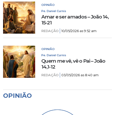
OPINIÃO
Pe. Daniel Curnis
Amar e ser amados – João 14,
15-21
REDAÇÃO
10/05/2026 as 9:52 am
OPINIÃO
Pe. Daniel Curnis
Quem me vê, vê o Pai – João
14,1-12
REDAÇÃO
03/05/2026 as 8:40 am
OPINIÃO