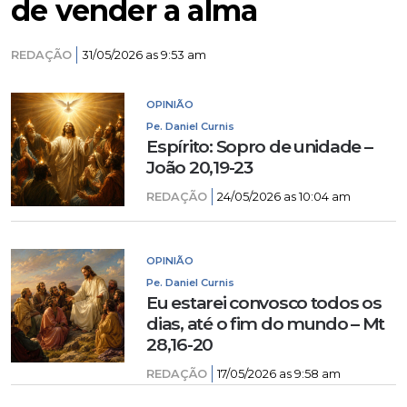
de vender a alma
REDAÇÃO
31/05/2026 as 9:53 am
OPINIÃO
Pe. Daniel Curnis
Espírito: Sopro de unidade –
João 20,19-23
REDAÇÃO
24/05/2026 as 10:04 am
OPINIÃO
Pe. Daniel Curnis
Eu estarei convosco todos os
dias, até o fim do mundo – Mt
28,16-20
REDAÇÃO
17/05/2026 as 9:58 am