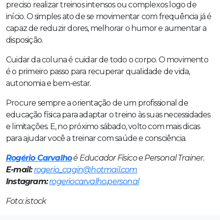
preciso realizar treinos intensos ou complexos logo de
início. O simples ato de se movimentar com frequência já é
capaz de reduzir dores, melhorar o humor e aumentar a
disposição.
Cuidar da coluna é cuidar de todo o corpo. O movimento
é o primeiro passo para recuperar qualidade de vida,
autonomia e bem-estar.
Procure sempre a orientação de um profissional de
educação física para adaptar o treino às suas necessidades
e limitações. E, no próximo sábado, volto com mais dicas
para ajudar você a treinar com saúde e consciência.
Rogério Carvalho
é Educador Físico e Personal Trainer.
E-mail:
rogerio_cagin@hotmail.com
Instagram:
rogeriocarvalho.personal
Foto: istock