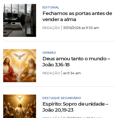
EDITORIAL
Fechamos as portas antes de
vender a alma
REDAÇÃO
31/05/2026 as 9:53 am
OPINIÃO
Deus amou tanto o mundo –
João 3,16-18
REDAÇÃO
as 9:34 am
DESTAQUE SECUNDÁRIO
Espírito: Sopro de unidade –
João 20,19-23