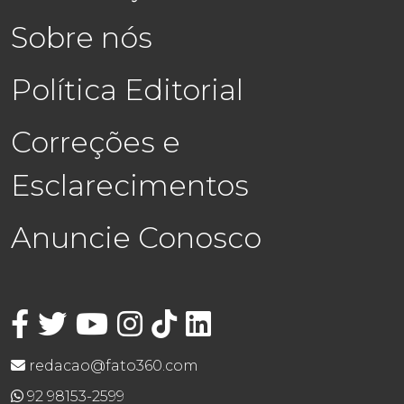
Sobre nós
Política Editorial
Correções e
Esclarecimentos
Anuncie Conosco
redacao@fato360.com
92 98153-2599