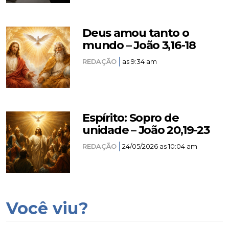
Deus amou tanto o
mundo – João 3,16-18
REDAÇÃO
as 9:34 am
Espírito: Sopro de
unidade – João 20,19-23
REDAÇÃO
24/05/2026 as 10:04 am
Você viu?