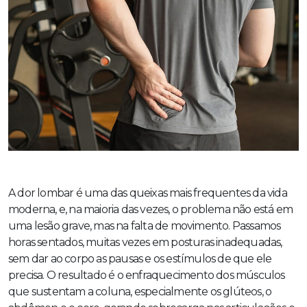
A dor lombar é uma das queixas mais frequentes da vida
moderna, e, na maioria das vezes, o problema não está em
uma lesão grave, mas na falta de movimento. Passamos
horas sentados, muitas vezes em posturas inadequadas,
sem dar ao corpo as pausas e os estímulos de que ele
precisa. O resultado é o enfraquecimento dos músculos
que sustentam a coluna, especialmente os glúteos, o