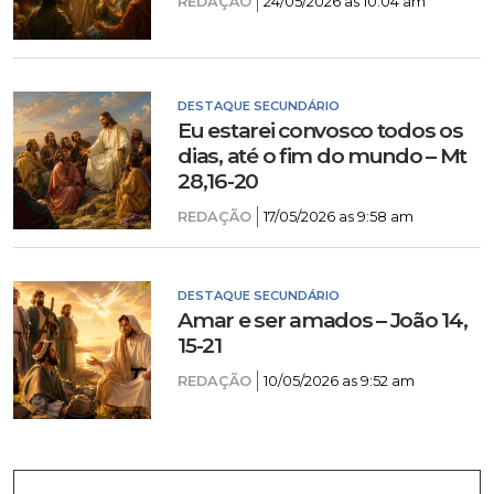
REDAÇÃO
24/05/2026 as 10:04 am
DESTAQUE SECUNDÁRIO
Eu estarei convosco todos os
dias, até o fim do mundo – Mt
28,16-20
REDAÇÃO
17/05/2026 as 9:58 am
DESTAQUE SECUNDÁRIO
Amar e ser amados – João 14,
15-21
REDAÇÃO
10/05/2026 as 9:52 am