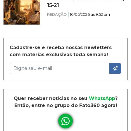
15-21
REDAÇÃO
10/05/2026 as 9:52 am
Cadastre-se e receba nossas newletters
com matérias exclusivas toda semana!
Quer receber notícias no seu
WhatsApp
?
Então, entre no grupo do Fato360 agora!