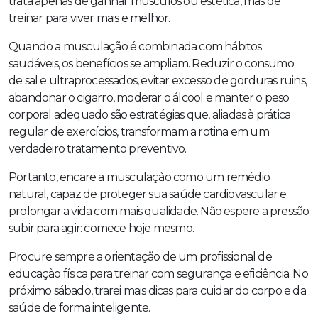
trata apenas de ganhar músculos ou estética, mas de
treinar para viver mais e melhor.
Quando a musculação é combinada com hábitos
saudáveis, os benefícios se ampliam. Reduzir o consumo
de sal e ultraprocessados, evitar excesso de gorduras ruins,
abandonar o cigarro, moderar o álcool e manter o peso
corporal adequado são estratégias que, aliadas à prática
regular de exercícios, transformam a rotina em um
verdadeiro tratamento preventivo.
Portanto, encare a musculação como um remédio
natural, capaz de proteger sua saúde cardiovascular e
prolongar a vida com mais qualidade. Não espere a pressão
subir para agir: comece hoje mesmo.
Procure sempre a orientação de um profissional de
educação física para treinar com segurança e eficiência. No
próximo sábado, trarei mais dicas para cuidar do corpo e da
saúde de forma inteligente.