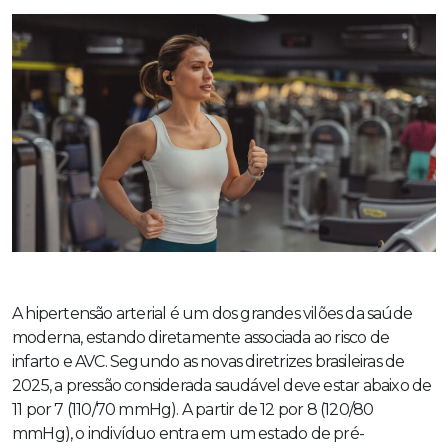
A hipertensão arterial é um dos grandes vilões da saúde
moderna, estando diretamente associada ao risco de
infarto e AVC. Segundo as novas diretrizes brasileiras de
2025, a pressão considerada saudável deve estar abaixo de
11 por 7 (110/70 mmHg). A partir de 12 por 8 (120/80
mmHg), o indivíduo entra em um estado de pré-