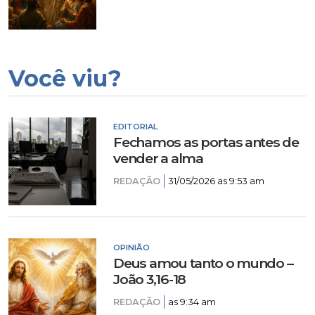
Você viu?
EDITORIAL
Fechamos as portas antes de
vender a alma
REDAÇÃO
31/05/2026 as 9:53 am
OPINIÃO
Deus amou tanto o mundo –
João 3,16-18
REDAÇÃO
as 9:34 am