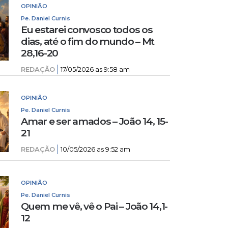
OPINIÃO
Pe. Daniel Curnis
Eu estarei convosco todos os
dias, até o fim do mundo – Mt
28,16-20
REDAÇÃO
17/05/2026 as 9:58 am
OPINIÃO
Pe. Daniel Curnis
Amar e ser amados – João 14, 15-
21
REDAÇÃO
10/05/2026 as 9:52 am
OPINIÃO
Pe. Daniel Curnis
Quem me vê, vê o Pai – João 14,1-
12