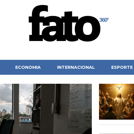
ECONOMIA
INTERNACIONAL
ESPORTE