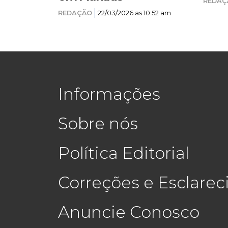
REDAÇ
REDAÇÃO
22/03/2026 as 10:52 am
Informações
Sobre nós
Política Editorial
Correções e Esclare
Anuncie Conosco