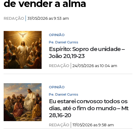
de vender a alma
REDAÇÃO
31/05/2026 as 9:53 am
OPINIÃO
Pe. Daniel Curnis
Espírito: Sopro de unidade –
João 20,19-23
REDAÇÃO
24/05/2026 as 10:04 am
OPINIÃO
Pe. Daniel Curnis
Eu estarei convosco todos os
dias, até o fim do mundo – Mt
28,16-20
REDAÇÃO
17/05/2026 as 9:58 am