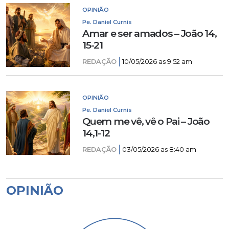
OPINIÃO
Pe. Daniel Curnis
Amar e ser amados – João 14,
15-21
REDAÇÃO
10/05/2026 as 9:52 am
OPINIÃO
Pe. Daniel Curnis
Quem me vê, vê o Pai – João
14,1-12
REDAÇÃO
03/05/2026 as 8:40 am
OPINIÃO