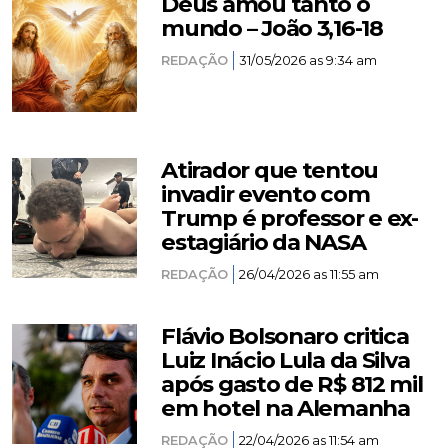
Deus amou tanto o
mundo – João 3,16-18
REDAÇÃO
31/05/2026 as 9:34 am
Atirador que tentou
invadir evento com
Trump é professor e ex-
estagiário da NASA
REDAÇÃO
26/04/2026 as 11:55 am
Flávio Bolsonaro critica
Luiz Inácio Lula da Silva
após gasto de R$ 812 mil
em hotel na Alemanha
REDAÇÃO
22/04/2026 as 11:54 am