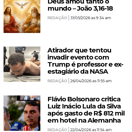
Deus amou tanto o
mundo – João 3,16-18
REDAÇÃO
31/05/2026 as 9:34 am
Atirador que tentou
invadir evento com
Trump é professor e ex-
estagiário da NASA
REDAÇÃO
26/04/2026 as 11:55 am
Flávio Bolsonaro critica
Luiz Inácio Lula da Silva
após gasto de R$ 812 mil
em hotel na Alemanha
REDAÇÃO
22/04/2026 as 11:54 am