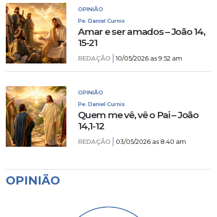
OPINIÃO
Pe. Daniel Curnis
Amar e ser amados – João 14,
15-21
REDAÇÃO
10/05/2026 as 9:52 am
OPINIÃO
Pe. Daniel Curnis
Quem me vê, vê o Pai – João
14,1-12
REDAÇÃO
03/05/2026 as 8:40 am
OPINIÃO