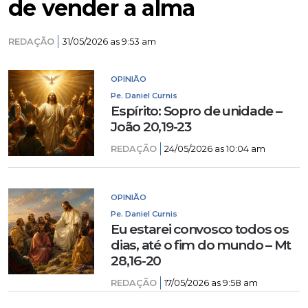
de vender a alma
REDAÇÃO
31/05/2026 as 9:53 am
OPINIÃO
Pe. Daniel Curnis
Espírito: Sopro de unidade –
João 20,19-23
REDAÇÃO
24/05/2026 as 10:04 am
OPINIÃO
Pe. Daniel Curnis
Eu estarei convosco todos os
dias, até o fim do mundo – Mt
28,16-20
REDAÇÃO
17/05/2026 as 9:58 am