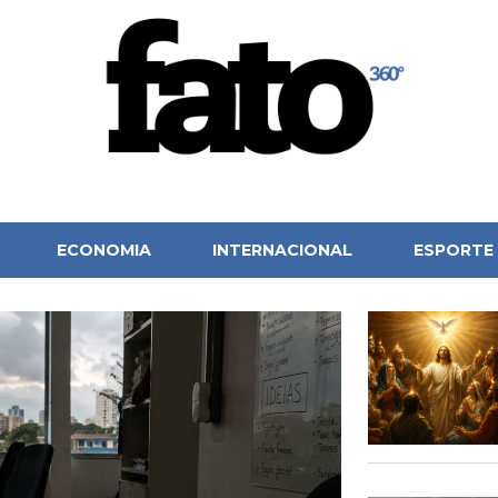
ECONOMIA
INTERNACIONAL
ESPORTE