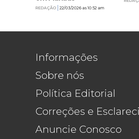
REDAÇ
REDAÇÃO
22/03/2026 as 10:52 am
Informações
Sobre nós
Política Editorial
Correções e Esclare
Anuncie Conosco