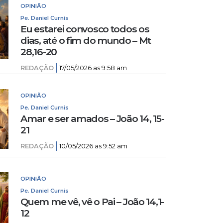
OPINIÃO
Pe. Daniel Curnis
Eu estarei convosco todos os
dias, até o fim do mundo – Mt
28,16-20
REDAÇÃO
17/05/2026 as 9:58 am
OPINIÃO
Pe. Daniel Curnis
Amar e ser amados – João 14, 15-
21
REDAÇÃO
10/05/2026 as 9:52 am
OPINIÃO
Pe. Daniel Curnis
Quem me vê, vê o Pai – João 14,1-
12