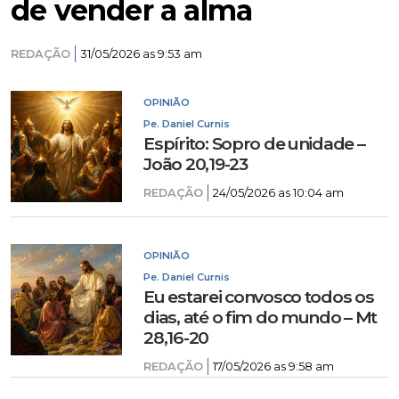
de vender a alma
REDAÇÃO
31/05/2026 as 9:53 am
OPINIÃO
Pe. Daniel Curnis
Espírito: Sopro de unidade –
João 20,19-23
REDAÇÃO
24/05/2026 as 10:04 am
OPINIÃO
Pe. Daniel Curnis
Eu estarei convosco todos os
dias, até o fim do mundo – Mt
28,16-20
REDAÇÃO
17/05/2026 as 9:58 am