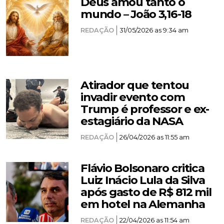
Deus amou tanto o
mundo – João 3,16-18
REDAÇÃO
31/05/2026 as 9:34 am
Atirador que tentou
invadir evento com
Trump é professor e ex-
estagiário da NASA
REDAÇÃO
26/04/2026 as 11:55 am
Flávio Bolsonaro critica
Luiz Inácio Lula da Silva
após gasto de R$ 812 mil
em hotel na Alemanha
REDAÇÃO
22/04/2026 as 11:54 am