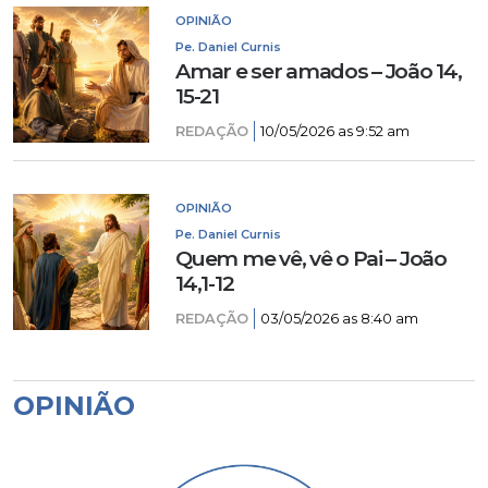
OPINIÃO
Pe. Daniel Curnis
Amar e ser amados – João 14,
15-21
REDAÇÃO
10/05/2026 as 9:52 am
OPINIÃO
Pe. Daniel Curnis
Quem me vê, vê o Pai – João
14,1-12
REDAÇÃO
03/05/2026 as 8:40 am
OPINIÃO