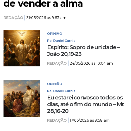
de vender a alma
REDAÇÃO
31/05/2026 as 9:53 am
OPINIÃO
Pe. Daniel Curnis
Espírito: Sopro de unidade –
João 20,19-23
REDAÇÃO
24/05/2026 as 10:04 am
OPINIÃO
Pe. Daniel Curnis
Eu estarei convosco todos os
dias, até o fim do mundo – Mt
28,16-20
REDAÇÃO
17/05/2026 as 9:58 am