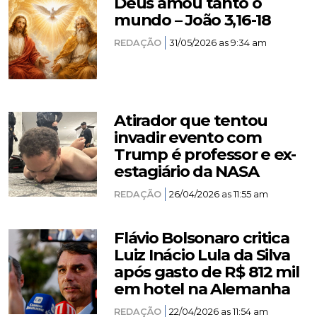
Deus amou tanto o
mundo – João 3,16-18
REDAÇÃO
31/05/2026 as 9:34 am
Atirador que tentou
invadir evento com
Trump é professor e ex-
estagiário da NASA
REDAÇÃO
26/04/2026 as 11:55 am
Flávio Bolsonaro critica
Luiz Inácio Lula da Silva
após gasto de R$ 812 mil
em hotel na Alemanha
REDAÇÃO
22/04/2026 as 11:54 am