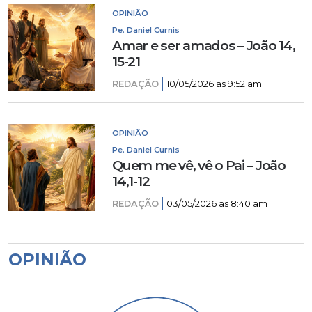
OPINIÃO
Pe. Daniel Curnis
Amar e ser amados – João 14,
15-21
REDAÇÃO
10/05/2026 as 9:52 am
OPINIÃO
Pe. Daniel Curnis
Quem me vê, vê o Pai – João
14,1-12
REDAÇÃO
03/05/2026 as 8:40 am
OPINIÃO