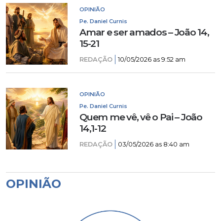
OPINIÃO
Pe. Daniel Curnis
Amar e ser amados – João 14,
15-21
REDAÇÃO
10/05/2026 as 9:52 am
OPINIÃO
Pe. Daniel Curnis
Quem me vê, vê o Pai – João
14,1-12
REDAÇÃO
03/05/2026 as 8:40 am
OPINIÃO