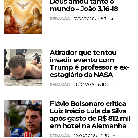
Deus amou tanto o
mundo – João 3,16-18
REDAÇÃO
31/05/2026 as 9:34 am
Atirador que tentou
invadir evento com
Trump é professor e ex-
estagiário da NASA
REDAÇÃO
26/04/2026 as 11:55 am
Flávio Bolsonaro critica
Luiz Inácio Lula da Silva
após gasto de R$ 812 mil
em hotel na Alemanha
REDAÇÃO
22/04/2026 as 11:54 am