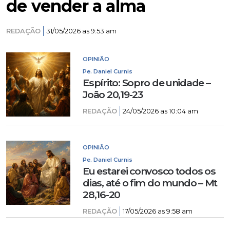
de vender a alma
REDAÇÃO
31/05/2026 as 9:53 am
OPINIÃO
Pe. Daniel Curnis
Espírito: Sopro de unidade –
João 20,19-23
REDAÇÃO
24/05/2026 as 10:04 am
OPINIÃO
Pe. Daniel Curnis
Eu estarei convosco todos os
dias, até o fim do mundo – Mt
28,16-20
REDAÇÃO
17/05/2026 as 9:58 am