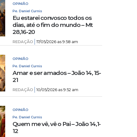
OPINIÃO
Pe. Daniel Curnis
Eu estarei convosco todos os
dias, até o fim do mundo – Mt
28,16-20
REDAÇÃO
17/05/2026 as 9:58 am
OPINIÃO
Pe. Daniel Curnis
Amar e ser amados – João 14, 15-
21
REDAÇÃO
10/05/2026 as 9:52 am
OPINIÃO
Pe. Daniel Curnis
Quem me vê, vê o Pai – João 14,1-
12