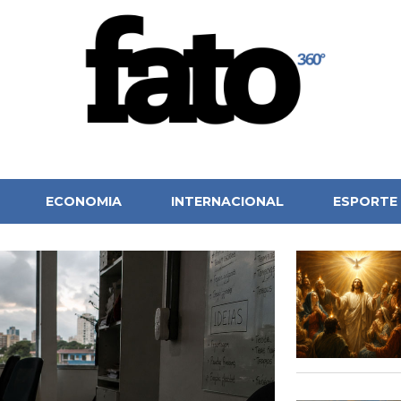
ECONOMIA
INTERNACIONAL
ESPORTE