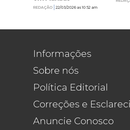
REDAÇ
REDAÇÃO
22/03/2026 as 10:52 am
Informações
Sobre nós
Política Editorial
Correções e Esclare
Anuncie Conosco