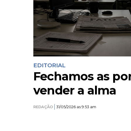
EDITORIAL
Fechamos as por
vender a alma
REDAÇÃO
31/05/2026 as 9:53 am