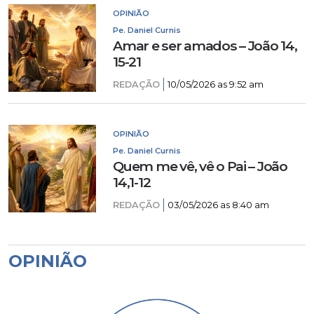
OPINIÃO
Pe. Daniel Curnis
Amar e ser amados – João 14,
15-21
REDAÇÃO
10/05/2026 as 9:52 am
OPINIÃO
Pe. Daniel Curnis
Quem me vê, vê o Pai – João
14,1-12
REDAÇÃO
03/05/2026 as 8:40 am
OPINIÃO