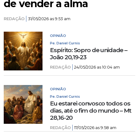
de vender a alma
REDAÇÃO
31/05/2026 as 9:53 am
OPINIÃO
Pe. Daniel Curnis
Espírito: Sopro de unidade –
João 20,19-23
REDAÇÃO
24/05/2026 as 10:04 am
OPINIÃO
Pe. Daniel Curnis
Eu estarei convosco todos os
dias, até o fim do mundo – Mt
28,16-20
REDAÇÃO
17/05/2026 as 9:58 am