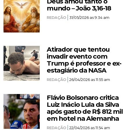
Deus amou tanto o
mundo – João 3,16-18
REDAÇÃO
31/05/2026 as 9:34 am
Atirador que tentou
invadir evento com
Trump é professor e ex-
estagiário da NASA
REDAÇÃO
26/04/2026 as 11:55 am
Flávio Bolsonaro critica
Luiz Inácio Lula da Silva
após gasto de R$ 812 mil
em hotel na Alemanha
REDAÇÃO
22/04/2026 as 11:54 am