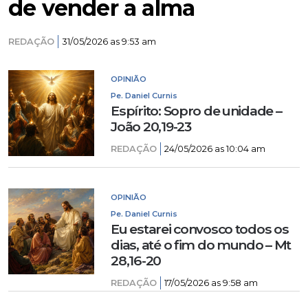
de vender a alma
REDAÇÃO
31/05/2026 as 9:53 am
OPINIÃO
Pe. Daniel Curnis
Espírito: Sopro de unidade –
João 20,19-23
REDAÇÃO
24/05/2026 as 10:04 am
OPINIÃO
Pe. Daniel Curnis
Eu estarei convosco todos os
dias, até o fim do mundo – Mt
28,16-20
REDAÇÃO
17/05/2026 as 9:58 am