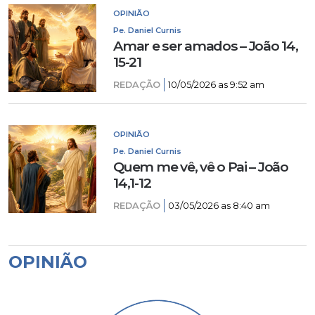
OPINIÃO
Pe. Daniel Curnis
Amar e ser amados – João 14,
15-21
REDAÇÃO
10/05/2026 as 9:52 am
OPINIÃO
Pe. Daniel Curnis
Quem me vê, vê o Pai – João
14,1-12
REDAÇÃO
03/05/2026 as 8:40 am
OPINIÃO