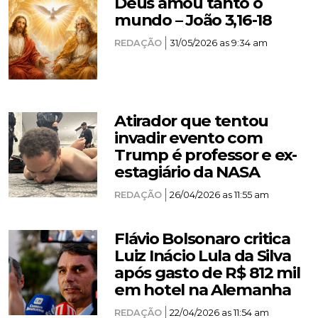
Deus amou tanto o
mundo – João 3,16-18
REDAÇÃO
31/05/2026 as 9:34 am
Atirador que tentou
invadir evento com
Trump é professor e ex-
estagiário da NASA
REDAÇÃO
26/04/2026 as 11:55 am
Flávio Bolsonaro critica
Luiz Inácio Lula da Silva
após gasto de R$ 812 mil
em hotel na Alemanha
REDAÇÃO
22/04/2026 as 11:54 am