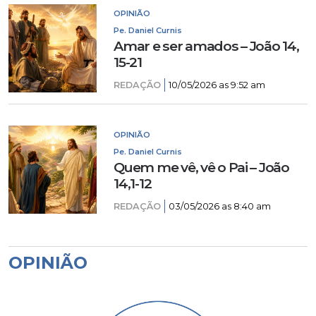
OPINIÃO
Pe. Daniel Curnis
Amar e ser amados – João 14,
15-21
REDAÇÃO
10/05/2026 as 9:52 am
OPINIÃO
Pe. Daniel Curnis
Quem me vê, vê o Pai – João
14,1-12
REDAÇÃO
03/05/2026 as 8:40 am
OPINIÃO