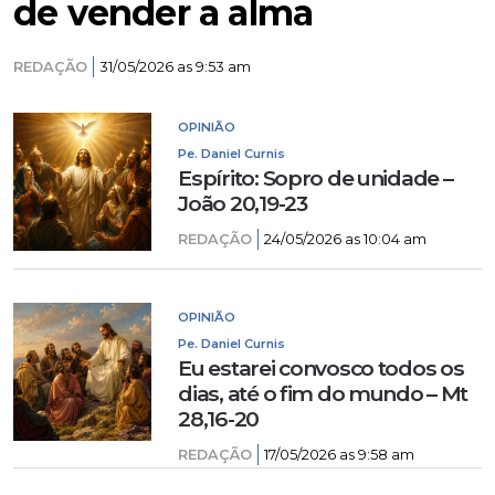
de vender a alma
REDAÇÃO
31/05/2026 as 9:53 am
OPINIÃO
Pe. Daniel Curnis
Espírito: Sopro de unidade –
João 20,19-23
REDAÇÃO
24/05/2026 as 10:04 am
OPINIÃO
Pe. Daniel Curnis
Eu estarei convosco todos os
dias, até o fim do mundo – Mt
28,16-20
REDAÇÃO
17/05/2026 as 9:58 am