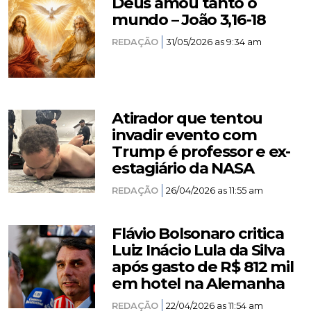
Deus amou tanto o
mundo – João 3,16-18
REDAÇÃO
31/05/2026 as 9:34 am
Atirador que tentou
invadir evento com
Trump é professor e ex-
estagiário da NASA
REDAÇÃO
26/04/2026 as 11:55 am
Flávio Bolsonaro critica
Luiz Inácio Lula da Silva
após gasto de R$ 812 mil
em hotel na Alemanha
REDAÇÃO
22/04/2026 as 11:54 am