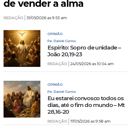
de vender a alma
REDAÇÃO
31/05/2026 as 9:53 am
OPINIÃO
Pe. Daniel Curnis
Espírito: Sopro de unidade –
João 20,19-23
REDAÇÃO
24/05/2026 as 10:04 am
OPINIÃO
Pe. Daniel Curnis
Eu estarei convosco todos os
dias, até o fim do mundo – Mt
28,16-20
REDAÇÃO
17/05/2026 as 9:58 am