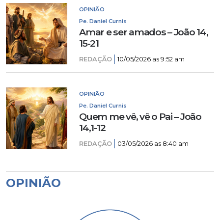
OPINIÃO
Pe. Daniel Curnis
Amar e ser amados – João 14,
15-21
REDAÇÃO
10/05/2026 as 9:52 am
OPINIÃO
Pe. Daniel Curnis
Quem me vê, vê o Pai – João
14,1-12
REDAÇÃO
03/05/2026 as 8:40 am
OPINIÃO