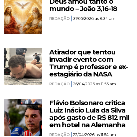
Deus amou tanto o
mundo – João 3,16-18
REDAÇÃO
31/05/2026 as 9:34 am
Atirador que tentou
invadir evento com
Trump é professor e ex-
estagiário da NASA
REDAÇÃO
26/04/2026 as 11:55 am
Flávio Bolsonaro critica
Luiz Inácio Lula da Silva
após gasto de R$ 812 mil
em hotel na Alemanha
REDAÇÃO
22/04/2026 as 11:54 am