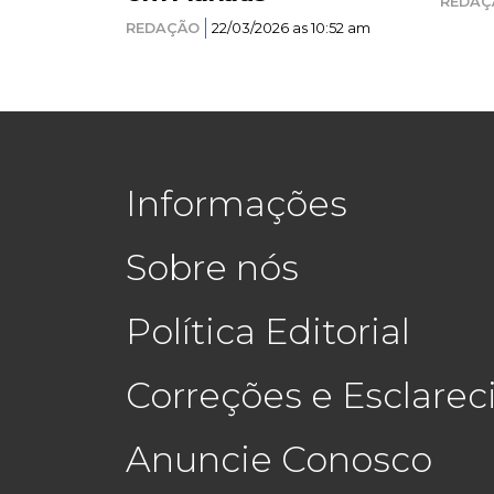
REDAÇ
REDAÇÃO
22/03/2026 as 10:52 am
Informações
Sobre nós
Política Editorial
Correções e Esclare
Anuncie Conosco