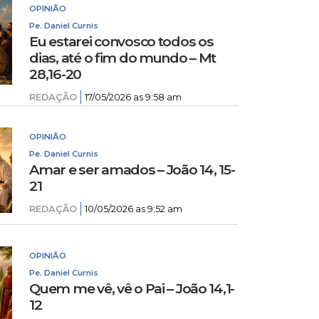
OPINIÃO
Pe. Daniel Curnis
Eu estarei convosco todos os
dias, até o fim do mundo – Mt
28,16-20
REDAÇÃO
17/05/2026 as 9:58 am
OPINIÃO
Pe. Daniel Curnis
Amar e ser amados – João 14, 15-
21
REDAÇÃO
10/05/2026 as 9:52 am
OPINIÃO
Pe. Daniel Curnis
Quem me vê, vê o Pai – João 14,1-
12