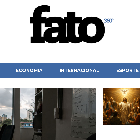
ECONOMIA
INTERNACIONAL
ESPORTE