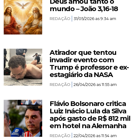
Deus amou tanto o
mundo – João 3,16-18
REDAÇÃO
31/05/2026 as 9:34 am
Atirador que tentou
invadir evento com
Trump é professor e ex-
estagiário da NASA
REDAÇÃO
26/04/2026 as 11:55 am
Flávio Bolsonaro critica
Luiz Inácio Lula da Silva
após gasto de R$ 812 mil
em hotel na Alemanha
REDAÇÃO
22/04/2026 as 11:54 am