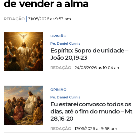
de vender a alma
REDAÇÃO
31/05/2026 as 9:53 am
OPINIÃO
Pe. Daniel Curnis
Espírito: Sopro de unidade –
João 20,19-23
REDAÇÃO
24/05/2026 as 10:04 am
OPINIÃO
Pe. Daniel Curnis
Eu estarei convosco todos os
dias, até o fim do mundo – Mt
28,16-20
REDAÇÃO
17/05/2026 as 9:58 am