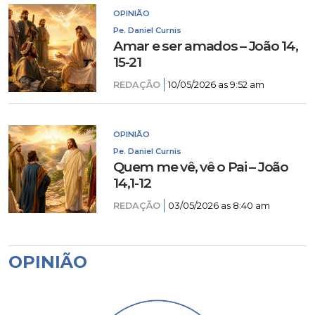
OPINIÃO
Pe. Daniel Curnis
Amar e ser amados – João 14,
15-21
REDAÇÃO
10/05/2026 as 9:52 am
OPINIÃO
Pe. Daniel Curnis
Quem me vê, vê o Pai – João
14,1-12
REDAÇÃO
03/05/2026 as 8:40 am
OPINIÃO