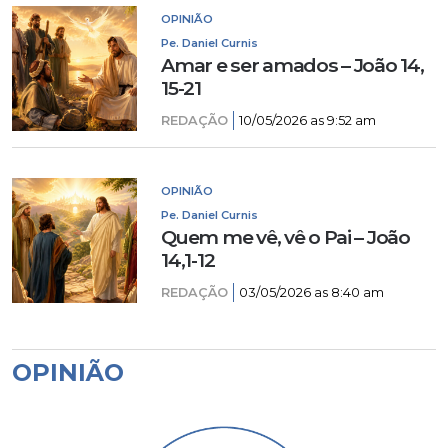
OPINIÃO
Pe. Daniel Curnis
Amar e ser amados – João 14,
15-21
REDAÇÃO
10/05/2026 as 9:52 am
OPINIÃO
Pe. Daniel Curnis
Quem me vê, vê o Pai – João
14,1-12
REDAÇÃO
03/05/2026 as 8:40 am
OPINIÃO