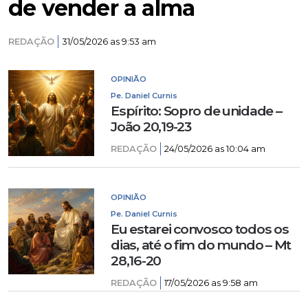
de vender a alma
REDAÇÃO
31/05/2026 as 9:53 am
OPINIÃO
Pe. Daniel Curnis
Espírito: Sopro de unidade –
João 20,19-23
REDAÇÃO
24/05/2026 as 10:04 am
OPINIÃO
Pe. Daniel Curnis
Eu estarei convosco todos os
dias, até o fim do mundo – Mt
28,16-20
REDAÇÃO
17/05/2026 as 9:58 am