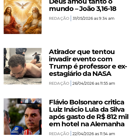
Deus amou tanto o
mundo – João 3,16-18
REDAÇÃO
31/05/2026 as 9:34 am
Atirador que tentou
invadir evento com
Trump é professor e ex-
estagiário da NASA
REDAÇÃO
26/04/2026 as 11:55 am
Flávio Bolsonaro critica
Luiz Inácio Lula da Silva
após gasto de R$ 812 mil
em hotel na Alemanha
REDAÇÃO
22/04/2026 as 11:54 am