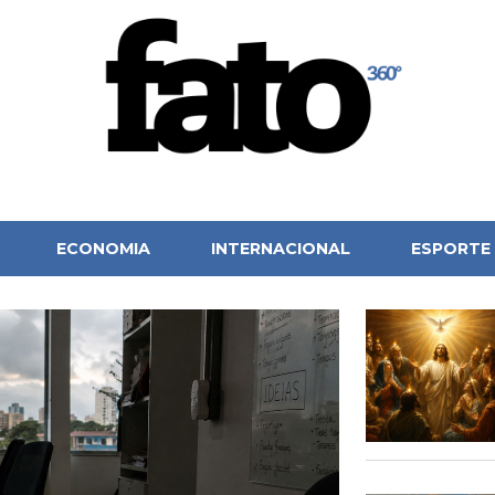
ECONOMIA
INTERNACIONAL
ESPORTE