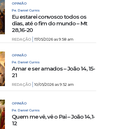
OPINIÃO
Pe. Daniel Curnis
Eu estarei convosco todos os
dias, até o fim do mundo – Mt
28,16-20
REDAÇÃO
17/05/2026 as 9:58 am
OPINIÃO
Pe. Daniel Curnis
Amar e ser amados – João 14, 15-
21
REDAÇÃO
10/05/2026 as 9:52 am
OPINIÃO
Pe. Daniel Curnis
Quem me vê, vê o Pai – João 14,1-
12