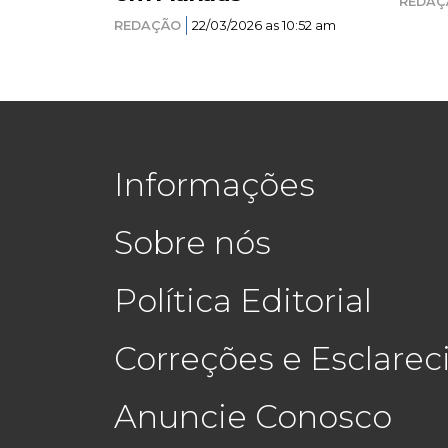
REDAÇ
REDAÇÃO
22/03/2026 as 10:52 am
Informações
Sobre nós
Política Editorial
Correções e Esclare
Anuncie Conosco