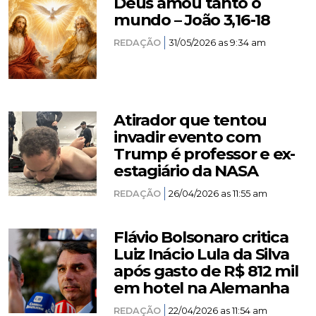
Deus amou tanto o
mundo – João 3,16-18
REDAÇÃO
31/05/2026 as 9:34 am
Atirador que tentou
invadir evento com
Trump é professor e ex-
estagiário da NASA
REDAÇÃO
26/04/2026 as 11:55 am
Flávio Bolsonaro critica
Luiz Inácio Lula da Silva
após gasto de R$ 812 mil
em hotel na Alemanha
REDAÇÃO
22/04/2026 as 11:54 am