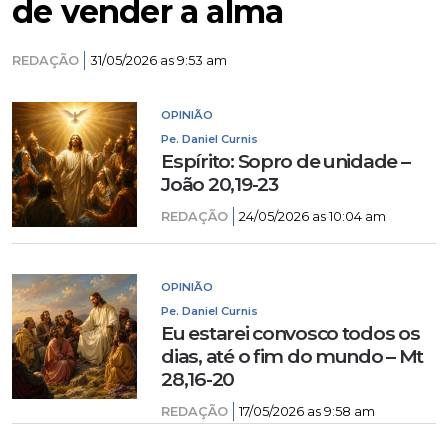
de vender a alma
REDAÇÃO
31/05/2026 as 9:53 am
OPINIÃO
Pe. Daniel Curnis
Espírito: Sopro de unidade –
João 20,19-23
REDAÇÃO
24/05/2026 as 10:04 am
OPINIÃO
Pe. Daniel Curnis
Eu estarei convosco todos os
dias, até o fim do mundo – Mt
28,16-20
REDAÇÃO
17/05/2026 as 9:58 am