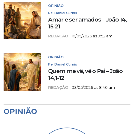
OPINIÃO
Pe. Daniel Curnis
Amar e ser amados – João 14,
15-21
REDAÇÃO
10/05/2026 as 9:52 am
OPINIÃO
Pe. Daniel Curnis
Quem me vê, vê o Pai – João
14,1-12
REDAÇÃO
03/05/2026 as 8:40 am
OPINIÃO