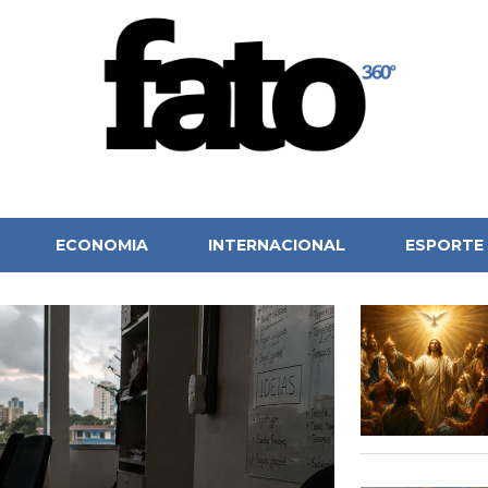
ECONOMIA
INTERNACIONAL
ESPORTE