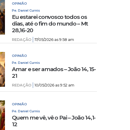
OPINIÃO
Pe. Daniel Curnis
Eu estarei convosco todos os
dias, até o fim do mundo – Mt
28,16-20
REDAÇÃO
17/05/2026 as 9:58 am
OPINIÃO
Pe. Daniel Curnis
Amar e ser amados – João 14, 15-
21
REDAÇÃO
10/05/2026 as 9:52 am
OPINIÃO
Pe. Daniel Curnis
Quem me vê, vê o Pai – João 14,1-
12