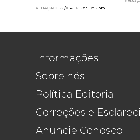
REDAÇ
REDAÇÃO
22/03/2026 as 10:52 am
Informações
Sobre nós
Política Editorial
Correções e Esclare
Anuncie Conosco