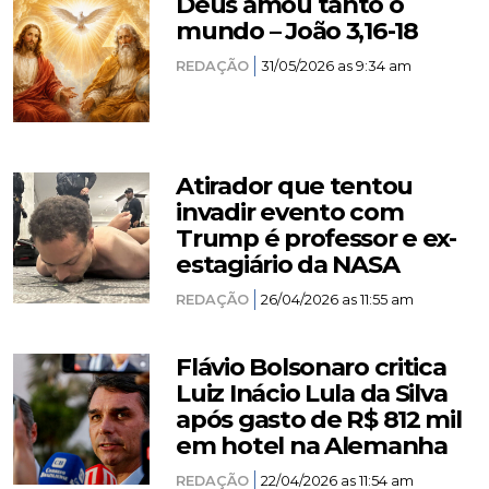
Deus amou tanto o
mundo – João 3,16-18
REDAÇÃO
31/05/2026 as 9:34 am
Atirador que tentou
invadir evento com
Trump é professor e ex-
estagiário da NASA
REDAÇÃO
26/04/2026 as 11:55 am
Flávio Bolsonaro critica
Luiz Inácio Lula da Silva
após gasto de R$ 812 mil
em hotel na Alemanha
REDAÇÃO
22/04/2026 as 11:54 am