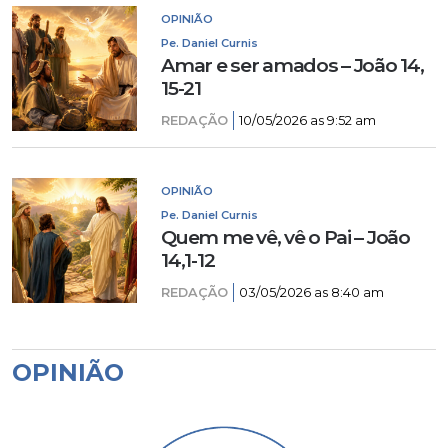
OPINIÃO
Pe. Daniel Curnis
Amar e ser amados – João 14,
15-21
REDAÇÃO
10/05/2026 as 9:52 am
OPINIÃO
Pe. Daniel Curnis
Quem me vê, vê o Pai – João
14,1-12
REDAÇÃO
03/05/2026 as 8:40 am
OPINIÃO