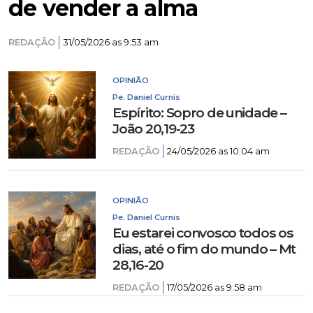
de vender a alma
REDAÇÃO
31/05/2026 as 9:53 am
OPINIÃO
Pe. Daniel Curnis
Espírito: Sopro de unidade –
João 20,19-23
REDAÇÃO
24/05/2026 as 10:04 am
OPINIÃO
Pe. Daniel Curnis
Eu estarei convosco todos os
dias, até o fim do mundo – Mt
28,16-20
REDAÇÃO
17/05/2026 as 9:58 am