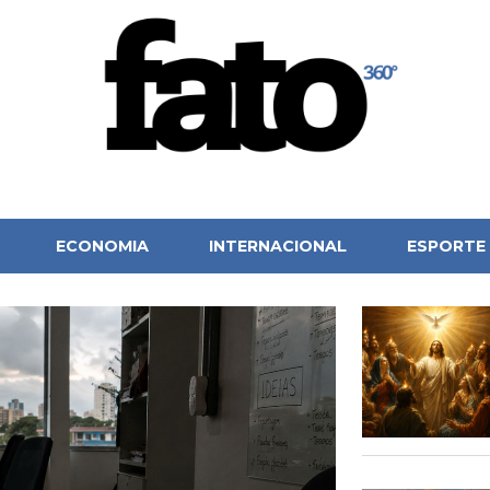
ECONOMIA
INTERNACIONAL
ESPORTE