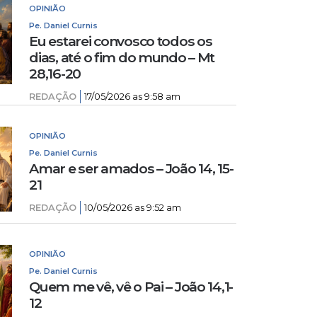
OPINIÃO
Pe. Daniel Curnis
Eu estarei convosco todos os
dias, até o fim do mundo – Mt
28,16-20
REDAÇÃO
17/05/2026 as 9:58 am
OPINIÃO
Pe. Daniel Curnis
Amar e ser amados – João 14, 15-
21
REDAÇÃO
10/05/2026 as 9:52 am
OPINIÃO
Pe. Daniel Curnis
Quem me vê, vê o Pai – João 14,1-
12