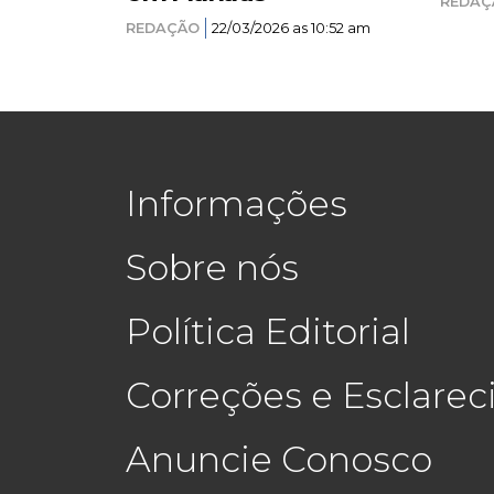
REDAÇ
REDAÇÃO
22/03/2026 as 10:52 am
Informações
Sobre nós
Política Editorial
Correções e Esclare
Anuncie Conosco