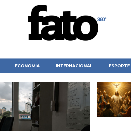
ECONOMIA
INTERNACIONAL
ESPORTE