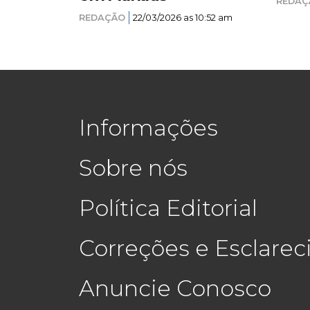
REDAÇ
REDAÇÃO
22/03/2026 as 10:52 am
Informações
Sobre nós
Política Editorial
Correções e Esclare
Anuncie Conosco