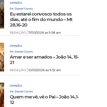
OPINIÃO
Pe. Daniel Curnis
Eu estarei convosco todos os
dias, até o fim do mundo – Mt
28,16-20
REDAÇÃO
17/05/2026 as 9:58 am
OPINIÃO
Pe. Daniel Curnis
Amar e ser amados – João 14, 15-
21
REDAÇÃO
10/05/2026 as 9:52 am
OPINIÃO
Pe. Daniel Curnis
Quem me vê, vê o Pai – João 14,1-
12