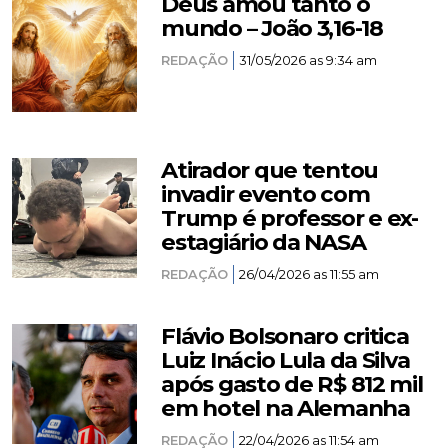
Deus amou tanto o
mundo – João 3,16-18
REDAÇÃO
31/05/2026 as 9:34 am
Atirador que tentou
invadir evento com
Trump é professor e ex-
estagiário da NASA
REDAÇÃO
26/04/2026 as 11:55 am
Flávio Bolsonaro critica
Luiz Inácio Lula da Silva
após gasto de R$ 812 mil
em hotel na Alemanha
REDAÇÃO
22/04/2026 as 11:54 am