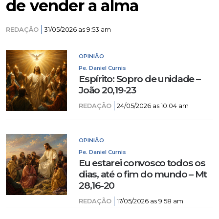
de vender a alma
REDAÇÃO
31/05/2026 as 9:53 am
OPINIÃO
Pe. Daniel Curnis
Espírito: Sopro de unidade –
João 20,19-23
REDAÇÃO
24/05/2026 as 10:04 am
OPINIÃO
Pe. Daniel Curnis
Eu estarei convosco todos os
dias, até o fim do mundo – Mt
28,16-20
REDAÇÃO
17/05/2026 as 9:58 am