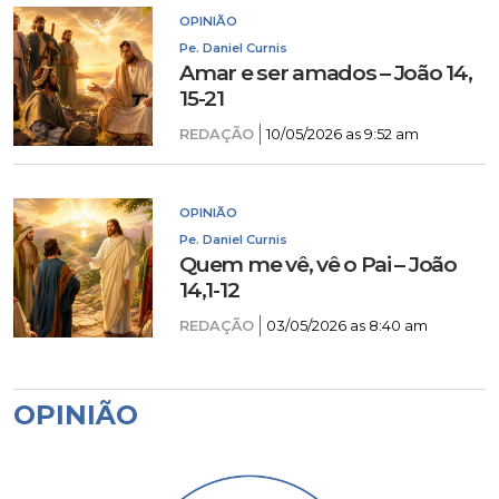
OPINIÃO
Pe. Daniel Curnis
Amar e ser amados – João 14,
15-21
REDAÇÃO
10/05/2026 as 9:52 am
OPINIÃO
Pe. Daniel Curnis
Quem me vê, vê o Pai – João
14,1-12
REDAÇÃO
03/05/2026 as 8:40 am
OPINIÃO